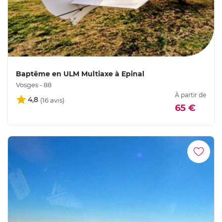
Baptême en ULM Multiaxe à Epinal
Vosges - 88
À partir de
4,8
65 €