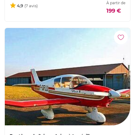
À partir de
4,9
199 €