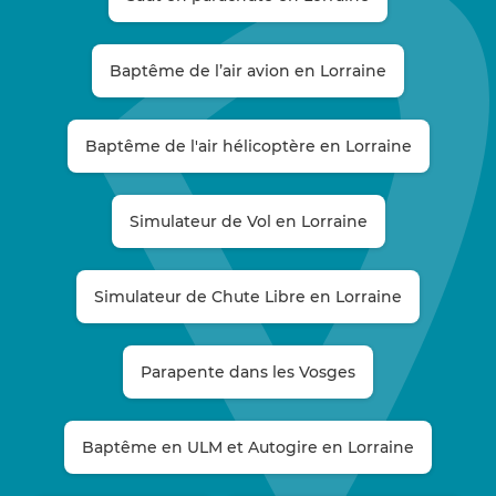
Baptême de l’air avion en Lorraine
Baptême de l'air hélicoptère en Lorraine
Simulateur de Vol en Lorraine
Simulateur de Chute Libre en Lorraine
Parapente dans les Vosges
Baptême en ULM et Autogire en Lorraine