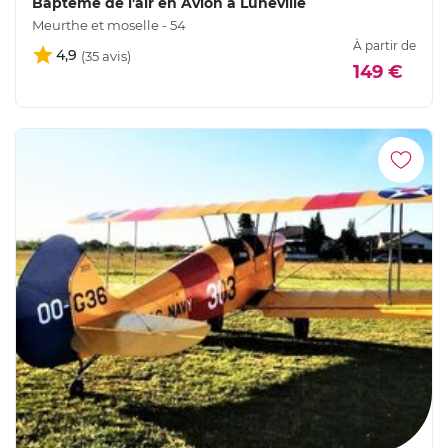
Baptême de l'air en Avion à Lunéville
Meurthe et moselle - 54
À partir de
4,9
149 €