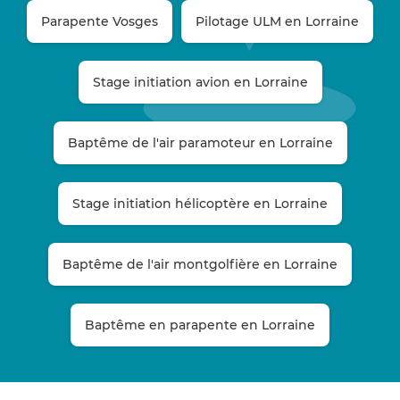
Parapente Vosges
Pilotage ULM en Lorraine
Stage initiation avion en Lorraine
Baptême de l'air paramoteur en Lorraine
Stage initiation hélicoptère en Lorraine
Baptême de l'air montgolfière en Lorraine
Baptême en parapente en Lorraine