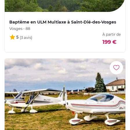
Baptême en ULM Multiaxe à Saint-Dié-des-Vosges
Vosges - 88
À partir de
5
199 €