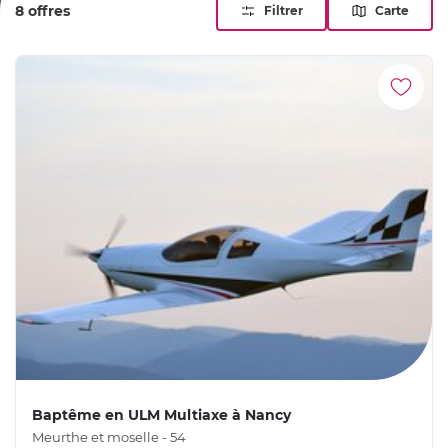
8 offres
Filtrer
Carte
Baptême en ULM Multiaxe à Nancy
Meurthe et moselle - 54