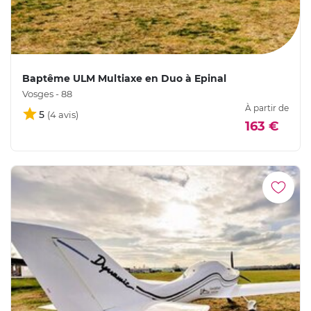
Baptême ULM Multiaxe en Duo à Epinal
Vosges - 88
À partir de
5
163 €