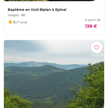
Baptême en ULM Biplan à Epinal
Vosges - 88
À partir de
5
138 €