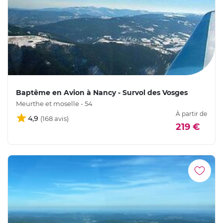
Baptême en Avion à Nancy - Survol des Vosges
Meurthe et moselle - 54
À partir de
4,9
219 €