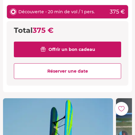
375 €
Découverte - 20 min de vol / 1 pers.
Total
375 €
Offrir un bon cadeau
Réserver une date