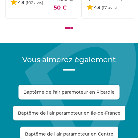
4,9
1
50 €
4,9
Vous aimerez également
Baptême de l'air paramoteur en Picardie
Baptême de l'air paramoteur en Ile-de-France
Baptême de l'air paramoteur en Centre