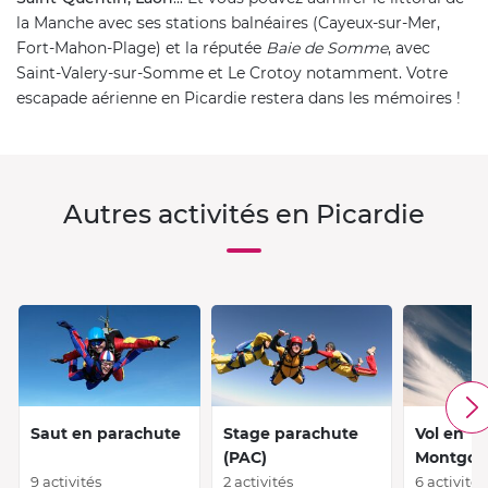
la Manche avec ses stations balnéaires (Cayeux-sur-Mer,
Fort-Mahon-Plage) et la réputée
Baie de Somme
, avec
Saint-Valery-sur-Somme et Le Crotoy notamment. Votre
escapade aérienne en Picardie restera dans les mémoires !
Autres activités en Picardie
Saut en parachute
Stage parachute
Vol en
(PAC)
Montgolf
9 activités
2 activités
6 activités