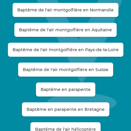
Baptême de l'air montgolfière en Normandie
Baptême de l'air montgolfière en Aquitaine
Baptême de l'air montgolfière en Pays-de-la-Loire
Baptême de l'air montgolfière en Suisse
Baptême en parapente
Baptême en parapente en Bretagne
Baptême de l'air hélicoptère