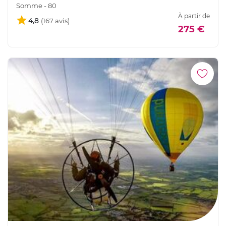
Somme - 80
À partir de
4,8
275 €