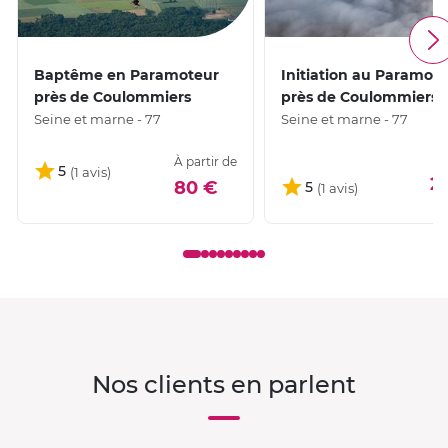
Baptême en Paramoteur
Initiation au Paramot
près de Coulommiers
près de Coulommiers
Seine et marne - 77
Seine et marne - 77
À partir de
5
2
80 €
5
Nos clients en parlent