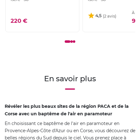
À pa
4,5
220 €
99
En savoir plus
Révéler les plus beaux sites de la région PACA et de la
Corse avec un baptême de l'air en paramoteur
En choisissant ce baptême de l'air en paramoteur en
Provence-Alpes-Côte d'Azur ou en Corse, vous découvrez de
belles régions du Sud depuis le ciel. Vous prenez place à