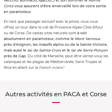
Vecchio, Bonifacio, Ajaccio...) et son sommet le
Monte
Cinto
vous assurent d'être émerveillé lors de votre sortie
en paramoteur
.
En tant que passager exclusif avec le pilote, vous vous
offrez un tour dans le ciel de Provence-Alpes-Côte d'Azur
ou de Corse. De vastes sites naturels sont
à voir
absolument en paramoteur, comme le
Mont Ventoux
près d'Avignon, les massifs alpins ou de la Sainte-Victoire,
mais aussi le
lac de Sainte-Croix
et le
lac de Serre-Ponçon
près de Gap
. Du côté de Marseille, peut-être verrez-vous les
calanques et les plages de Méditerranée, Saint-Tropez et
Nice en allant sur la
french riviera
!
Autres activités en PACA et Corse