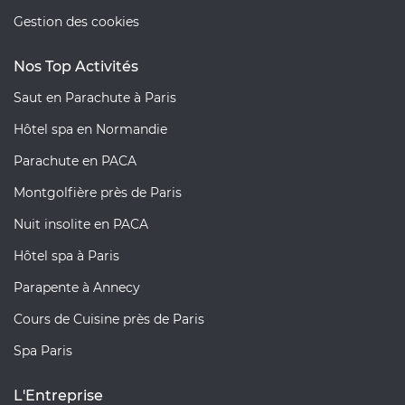
Gestion des cookies
Nos Top Activités
Saut en Parachute à Paris
Hôtel spa en Normandie
Parachute en PACA
Montgolfière près de Paris
Nuit insolite en PACA
Hôtel spa à Paris
Parapente à Annecy
Cours de Cuisine près de Paris
Spa Paris
L'Entreprise