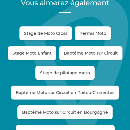
Vous aimerez également
Stage de Moto Cross
Permis Moto
Stage Moto Enfant
Baptême Moto sur Circuit
Stage de pilotage moto
Baptême Moto sur Circuit en Poitou-Charentes
Baptême Moto sur Circuit en Bourgogne