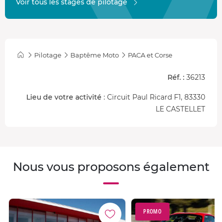
Voir tous les stages de pilotage
Pilotage
Baptême Moto
PACA et Corse
Réf. :
36213
Lieu de votre activité
: Circuit Paul Ricard F1, 83330
LE CASTELLET
Nous vous proposons également
PROMO