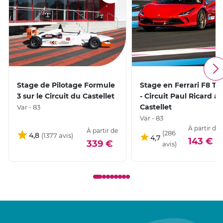
Stage de Pilotage Formule
Stage en Ferrari F8 Tr
3 sur le Circuit du Castellet
- Circuit Paul Ricard a
Castellet
Var - 83
Var - 83
À partir de
À partir de
4,8
4,7
14
143 €
339 €