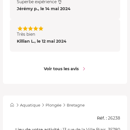
Superbe expérience 👌
Jérémy p., le 14 mai 2024
Très bien
Killian L., le 12 mai 2024
Voir tous les avis
Aquatique
Plongée
Bretagne
Réf. :
26238
Lieu de votre activité
: 13 rue de la Ville Biais, 35780