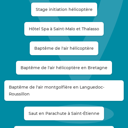
Stage initiation hélicoptère
Hôtel Spa à Saint-Malo et Thalasso
Baptême de l'air hélicoptère
Baptême de l'air hélicoptère en Bretagne
Baptême de l'air montgolfière en Languedoc-
Roussillon
Saut en Parachute à Saint-Étienne