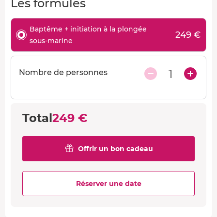
Les formules
Baptême + initiation à la plongée
249 €
sous-marine
1
Nombre de personnes
Total
249 €
Offrir un bon cadeau
Réserver une date