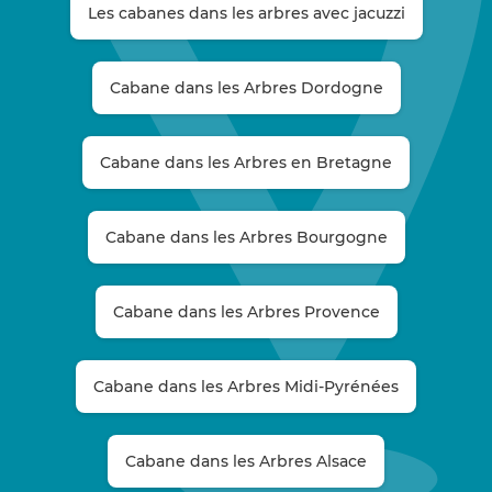
Les cabanes dans les arbres avec jacuzzi
Cabane dans les Arbres Dordogne
Cabane dans les Arbres en Bretagne
Cabane dans les Arbres Bourgogne
Cabane dans les Arbres Provence
Cabane dans les Arbres Midi-Pyrénées
Cabane dans les Arbres Alsace