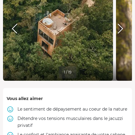
1 / 19
Vous allez aimer
Le sentiment de dépaysement au coeur de la nature
Détendre vos tensions musculaires dans le jacuzzi
privatif
Le confort et l'ambiance apaisante de votre cabane