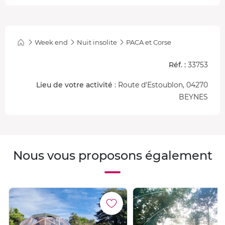
Week end
Nuit insolite
PACA et Corse
Réf. :
33753
Lieu de votre activité
: Route d'Estoublon, 04270
BEYNES
Nous vous proposons également