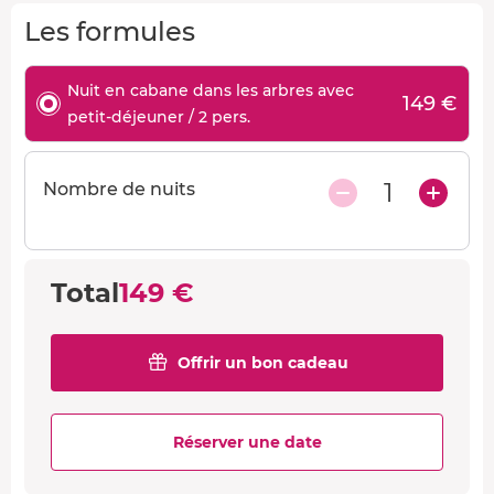
Les formules
Nuit en cabane dans les arbres avec
149 €
petit-déjeuner / 2 pers.
1
Nombre de nuits
Total
149 €
Offrir un bon cadeau
Réserver une date