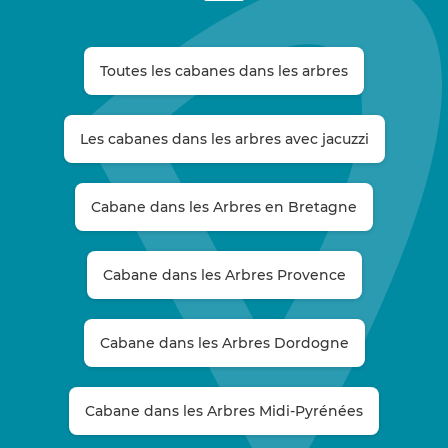
Toutes les cabanes dans les arbres
Les cabanes dans les arbres avec jacuzzi
Cabane dans les Arbres en Bretagne
Cabane dans les Arbres Provence
Cabane dans les Arbres Dordogne
Cabane dans les Arbres Midi-Pyrénées