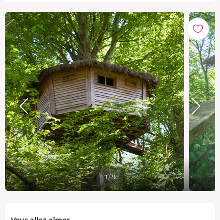
1 / 9
Vous allez aimer