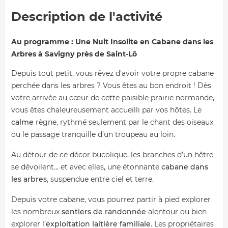
Description de l'activité
Au programme : Une Nuit Insolite en Cabane dans les
Arbres à Savigny près de Saint-Lô
Depuis tout petit, vous rêvez d'avoir votre propre cabane
perchée dans les arbres ? Vous êtes au bon endroit ! Dès
votre arrivée au cœur de cette paisible prairie normande,
vous êtes chaleureusement accueilli par vos hôtes. Le
calme
règne, rythmé seulement par le chant des oiseaux
ou le passage tranquille d’un troupeau au loin.
Au détour de ce décor bucolique, les branches d’un hêtre
se dévoilent… et avec elles, une étonnante
cabane dans
les arbres
, suspendue entre ciel et terre.
Depuis votre cabane, vous pourrez partir à pied explorer
les nombreux
sentiers de randonnée
alentour ou bien
explorer l’
exploitation laitière
familiale
. Les propriétaires