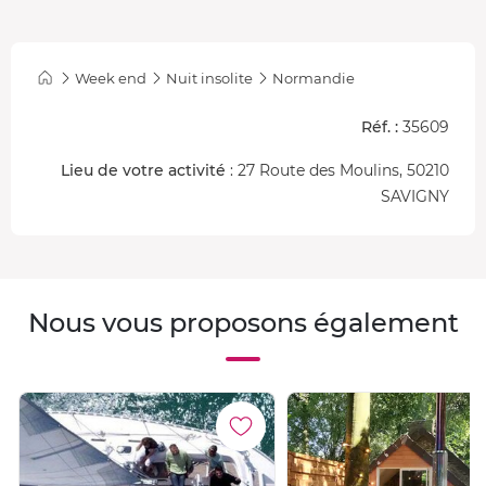
Week end
Nuit insolite
Normandie
Réf. :
35609
Lieu de votre activité
: 27 Route des Moulins, 50210
SAVIGNY
Nous vous proposons également