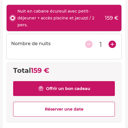
Nuit en cabane écureuil avec petit-
159 €
déjeuner + accès piscine et jacuzzi / 2
pers.
1
Nombre de nuits
Total
159 €
Offrir un bon cadeau
Réserver une date