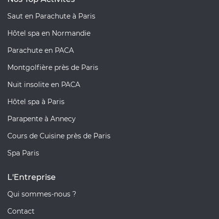
Saut en Parachute à Paris
Hôtel spa en Normandie
Parachute en PACA
Montgolfière près de Paris
Nuit insolite en PACA
Hôtel spa à Paris
Parapente à Annecy
Cours de Cuisine près de Paris
Spa Paris
L'Entreprise
Qui sommes-nous ?
Contact