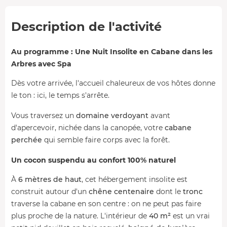
Description de l'activité
Au programme : Une Nuit Insolite en Cabane dans les
Arbres avec Spa
Dès votre arrivée, l'accueil chaleureux de vos hôtes donne
le ton : ici, le temps s'arrête.
Vous traversez un
domaine verdoyant
avant
d'apercevoir, nichée dans la canopée, votre
cabane
perchée
qui semble faire corps avec la forêt.
Un cocon suspendu au confort 100% naturel
À
6 mètres de haut
, cet hébergement insolite est
construit autour d'un
chêne centenaire
dont le
tronc
traverse la cabane en son centre : on ne peut pas faire
plus proche de la nature. L'intérieur de
40 m²
est un vrai