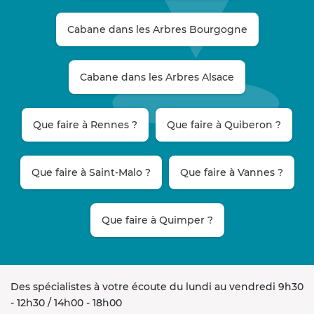
Cabane dans les Arbres Bourgogne
Cabane dans les Arbres Alsace
Que faire à Rennes ?
Que faire à Quiberon ?
Que faire à Saint-Malo ?
Que faire à Vannes ?
Que faire à Quimper ?
Des spécialistes à votre écoute du lundi au vendredi 9h30
- 12h30 / 14h00 - 18h00