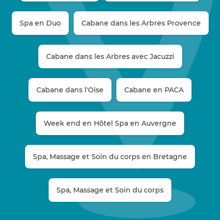
Spa en Duo
Cabane dans les Arbres Provence
Cabane dans les Arbres avec Jacuzzi
Cabane dans l'Oise
Cabane en PACA
Week end en Hôtel Spa en Auvergne
Spa, Massage et Soin du corps en Bretagne
Spa, Massage et Soin du corps