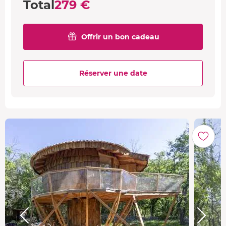
Total
279 €
Offrir un bon cadeau
Réserver une date