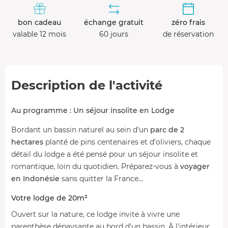
bon cadeau
échange gratuit
zéro frais
valable 12 mois
60 jours
de réservation
Description de l'activité
Au programme : Un séjour insolite en Lodge
Bordant un bassin naturel au sein d’un
parc de 2
hectares
planté de pins centenaires et d’oliviers, chaque
détail du lodge a été pensé pour un séjour insolite et
romantique, loin du quotidien. Préparez-vous à
voyager
en Indonésie
sans quitter la France...
Votre lodge de 20m²
Ouvert sur la nature, ce lodge invite à vivre une
parenthèse dépaysante au bord d'un bassin. À l’intérieur,