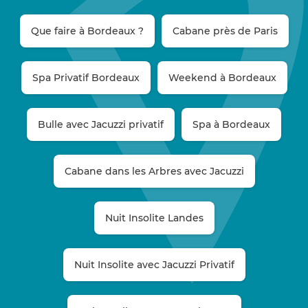
Que faire à Bordeaux ?
Cabane près de Paris
Spa Privatif Bordeaux
Weekend à Bordeaux
Bulle avec Jacuzzi privatif
Spa à Bordeaux
Cabane dans les Arbres avec Jacuzzi
Nuit Insolite Landes
Nuit Insolite avec Jacuzzi Privatif