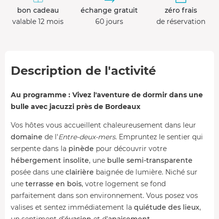
bon cadeau
échange gratuit
zéro frais
valable 12 mois
60 jours
de réservation
Description de l'activité
Au programme : Vivez l'aventure de dormir dans une
bulle avec jacuzzi près de Bordeaux
Vos hôtes vous accueillent chaleureusement dans leur
domaine
de l'
Entre-deux-mers
. Empruntez le sentier qui
serpente dans la
pinède
pour découvrir votre
hébergement insolite
, une
bulle semi-transparente
posée dans une
clairière
baignée de lumière. Niché sur
une
terrasse en bois
, votre logement se fond
parfaitement dans son environnement. Vous posez vos
valises et sentez immédiatement la
quiétude des lieux
,
un sentiment d'
évasion
et d'
apaisement
.