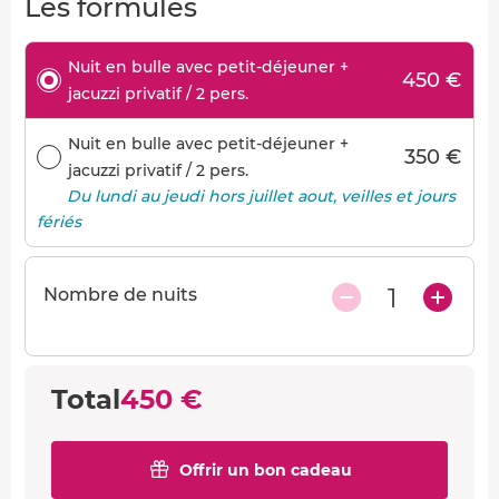
Les formules
Nuit en bulle avec petit-déjeuner +
450 €
jacuzzi privatif / 2 pers.
Nuit en bulle avec petit-déjeuner +
350 €
jacuzzi privatif / 2 pers.
Du lundi au jeudi hors juillet aout, veilles et jours
fériés
1
Nombre de nuits
Total
450 €
Offrir un bon cadeau