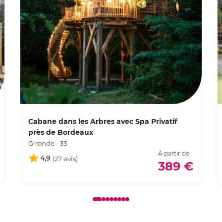
Cabane dans les Arbres avec Spa Privatif
près de Bordeaux
Gironde - 33
À partir de
4,9
389 €