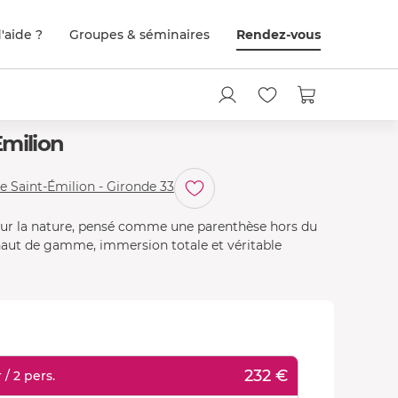
'aide ?
Groupes & séminaires
Rendez-vous
Emilion
e Saint-Émilion - Gironde 33
sur la nature, pensé comme une parenthèse hors du
haut de gamme, immersion totale et véritable
232 €
/ 2 pers.