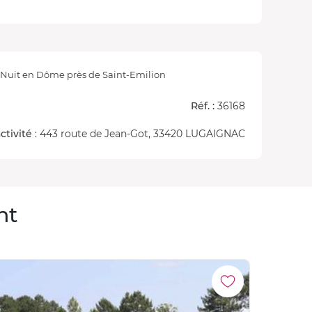
Nuit en Dôme près de Saint-Emilion
Réf. :
36168
ctivité
: 443 route de Jean-Got, 33420 LUGAIGNAC
nt