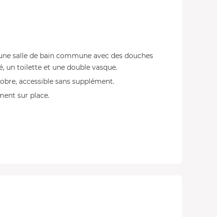
une salle de bain commune avec des douches
é, un toilette et une double vasque.
tobre, accessible sans supplément.
ment sur place.