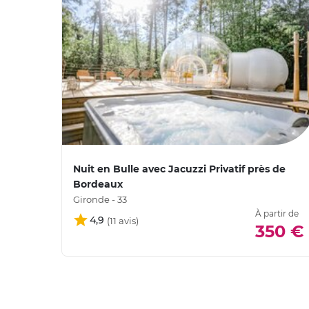
Nuit en Bulle avec Jacuzzi Privatif près de
Bordeaux
Gironde - 33
À partir de
4,9
350 €