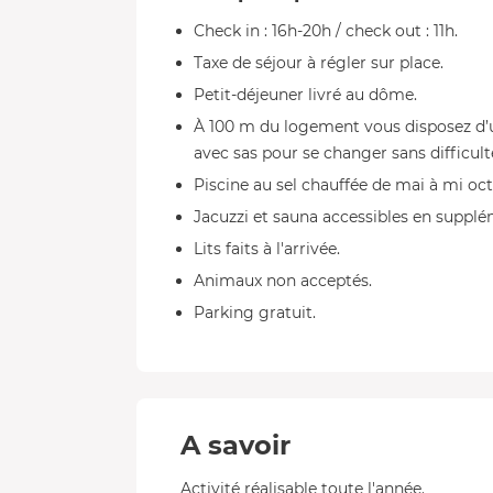
Check in : 16h-20h / check out : 11h.
Taxe de séjour à régler sur place.
Petit-déjeuner livré au dôme.
À 100 m du logement vous disposez d’
avec sas pour se changer sans difficult
Piscine au sel chauffée de mai à mi oc
Jacuzzi et sauna accessibles en supplé
Lits faits à l'arrivée.
Animaux non acceptés.
Parking gratuit.
A savoir
Activité réalisable toute l'année.