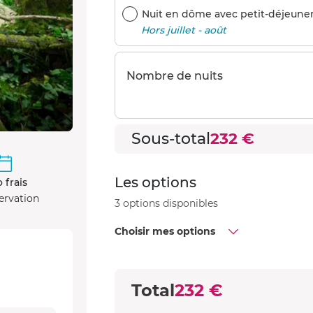
Nuit en dôme avec petit-déjeuner 
Hors juillet - août
Nombre de nuits
Sous-total
232 €
Les options
 frais
ervation
3 options disponibles
Choisir mes options
Total
232 €