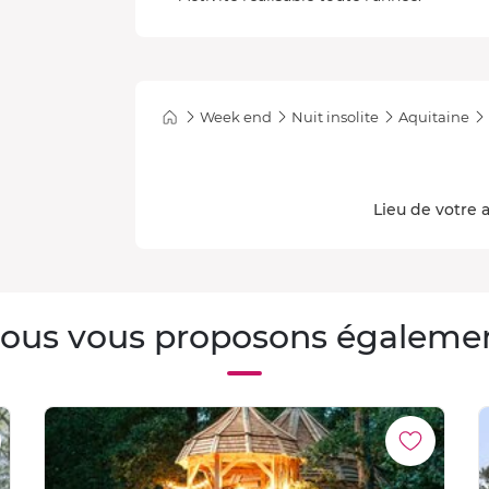
Week end
Nuit insolite
Aquitaine
Lieu de votre a
ous vous proposons égaleme