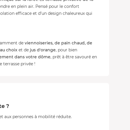
ndre en plein air. Pensé pour le confort
isolation efficace et d’un design chaleureux qui
notamment de
viennoiseries, de pain chaud, de
au choix
et de
jus d'orange
, pour bien
ctement dans votre dôme
, prêt à être savouré en
e terrasse privée !
ite ?
t aux personnes à mobilité réduite.