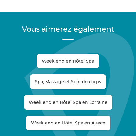
Vous aimerez également
Week end en Hôtel Spa
Spa, Massage et Soin du corps
Week end en Hôtel Spa en Lorraine
Week end en Hôtel Spa en Alsace