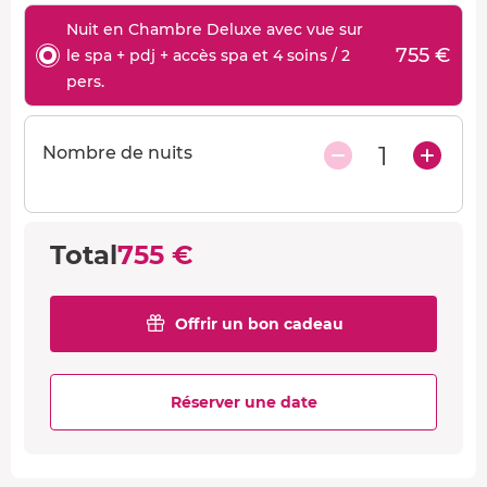
Nuit en Chambre Deluxe avec vue sur
755 €
le spa + pdj + accès spa et 4 soins / 2
pers.
1
Nombre de nuits
Total
755 €
Offrir un bon cadeau
Réserver une date