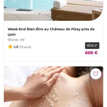
Week-End Bien-Être au Château de Pizay près de
Lyon
Rhône - 69
HÔTEL 4*
4,8
668 €