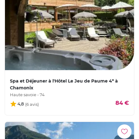
Spa et Déjeuner à l'Hôtel Le Jeu de Paume 4* à
Chamonix
Haute savoie - 74
84 €
4,8