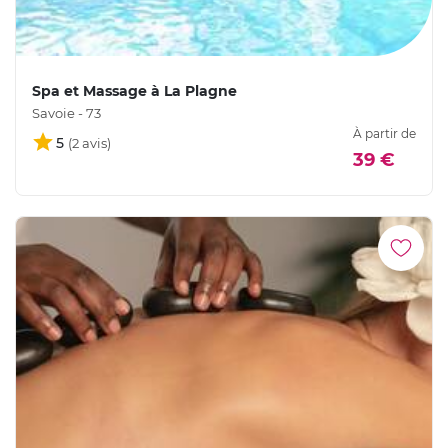
Spa et Massage à La Plagne
Savoie - 73
À partir de
5
39 €