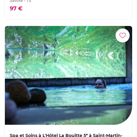
Savoie - 73
97 €
Spa et Soins à L'Hôtel La Bouitte 5* à Saint-Martin-