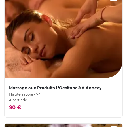
Massage aux Produits L'Occitane® à Annecy
Haute savoie - 74
À partir de
90 €