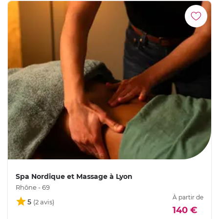
Spa Nordique et Massage à Lyon
Rhône - 69
À partir de
5
140 €