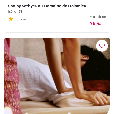
Spa by Sothys® au Domaine de Dolomieu
Isère - 38
À partir de
5
78 €