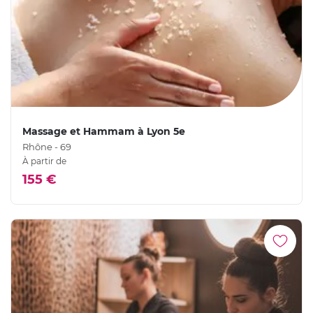
Massage et Hammam à Lyon 5e
Rhône - 69
À partir de
155 €