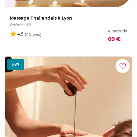
Massage Thaïlandais à Lyon
Rhône - 69
À partir de
4,8
69 €
NEW