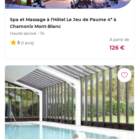
Spa et Massage à l'Hôtel Le Jeu de Paume 4* à
Chamonix Mont-Blanc
Haute savoie - 74
À partir de
5
126 €