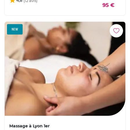
4,8
95 €
NEW
Massage à Lyon 1er