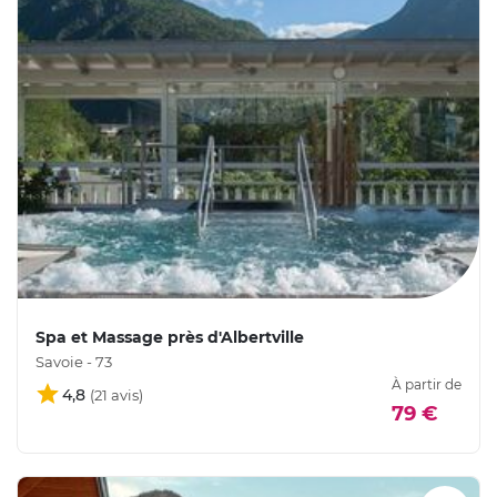
Spa et Massage près d'Albertville
Savoie - 73
À partir de
4,8
79 €