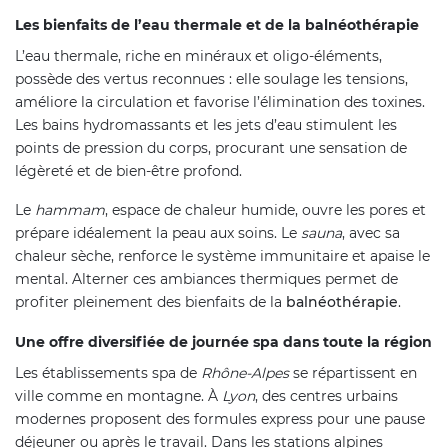
Les bienfaits de l’eau thermale et de la balnéothérapie
L’eau thermale, riche en minéraux et oligo-éléments,
possède des vertus reconnues : elle soulage les tensions,
améliore la circulation et favorise l’élimination des toxines.
Les bains hydromassants et les jets d’eau stimulent les
points de pression du corps, procurant une sensation de
légèreté et de bien-être profond.
Le
hammam
, espace de chaleur humide, ouvre les pores et
prépare idéalement la peau aux soins. Le
sauna
, avec sa
chaleur sèche, renforce le système immunitaire et apaise le
mental. Alterner ces ambiances thermiques permet de
profiter pleinement des bienfaits de la
balnéothérapie
.
Une offre diversifiée de journée spa dans toute la région
Les établissements spa de
Rhône-Alpes
se répartissent en
ville comme en montagne. À
Lyon
, des centres urbains
modernes proposent des formules express pour une pause
déjeuner ou après le travail. Dans les stations alpines