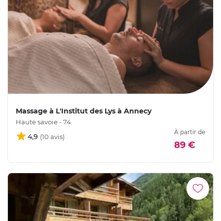
Massage à L'Institut des Lys à Annecy
Haute savoie - 74
À partir de
4,9
89 €