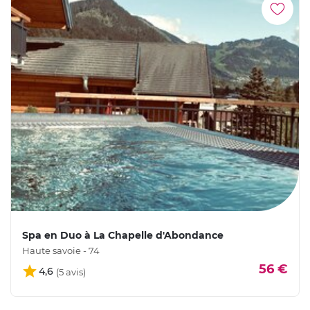
Spa en Duo à La Chapelle d'Abondance
Haute savoie - 74
56 €
4,6