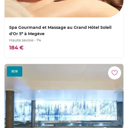
Spa Gourmand et Massage au Grand Hôtel Soleil
d'Or 5* à Megève
Haute savoie - 74
184 €
NEW