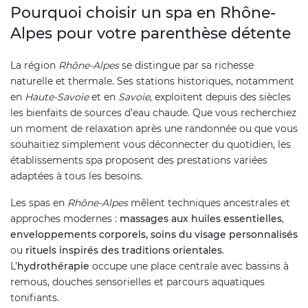
Pourquoi choisir un spa en Rhône-
Alpes pour votre parenthèse détente
La région
Rhône-Alpes
se distingue par sa richesse
naturelle et thermale. Ses stations historiques, notamment
en
Haute-Savoie
et en
Savoie
, exploitent depuis des siècles
les bienfaits de sources d’eau chaude. Que vous recherchiez
un moment de relaxation après une randonnée ou que vous
souhaitiez simplement vous déconnecter du quotidien, les
établissements spa proposent des prestations variées
adaptées à tous les besoins.
Les spas en
Rhône-Alpes
mêlent techniques ancestrales et
approches modernes :
massages aux huiles essentielles
,
enveloppements corporels,
soins du visage personnalisés
ou
rituels inspirés des traditions orientales
.
L’
hydrothérapie
occupe une place centrale avec bassins à
remous, douches sensorielles et parcours aquatiques
tonifiants.