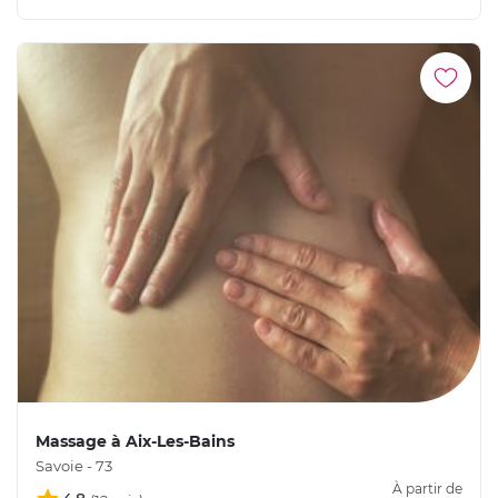
Massage à Aix-Les-Bains
Savoie - 73
À partir de