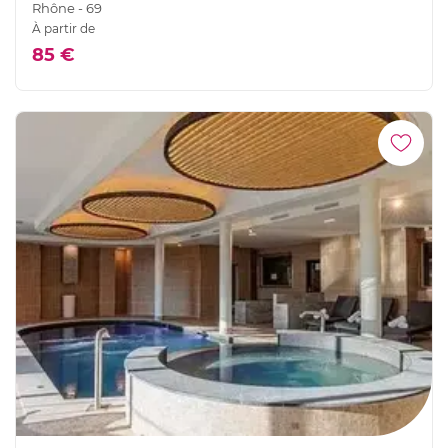
Rhône - 69
À partir de
85 €