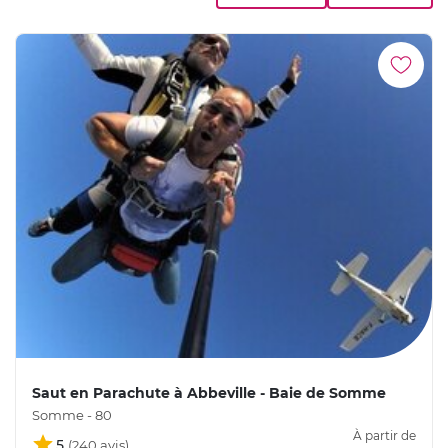
Saut en Parachute à Abbeville - Baie de Somme
Somme - 80
À partir de
5