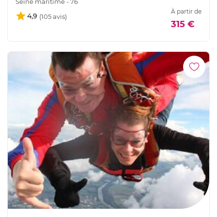
Seine maritime - 76
À partir de
4,9
315 €