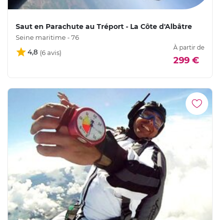
Saut en Parachute au Tréport - La Côte d'Albâtre
Seine maritime - 76
À partir de
4,8
299 €