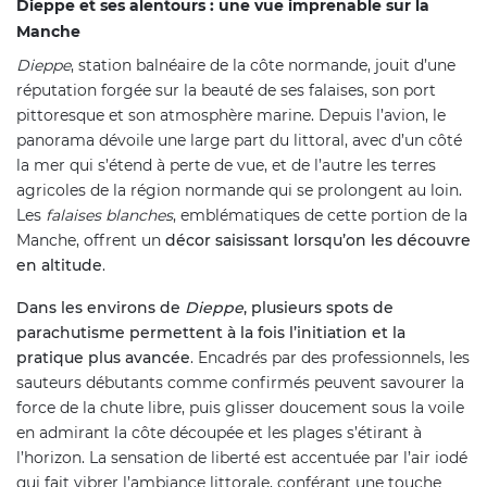
Dieppe et ses alentours : une vue imprenable sur la
Manche
Dieppe
, station balnéaire de la côte normande, jouit d’une
réputation forgée sur la beauté de ses falaises, son port
pittoresque et son atmosphère marine. Depuis l’avion, le
panorama dévoile une large part du littoral, avec d’un côté
la mer qui s’étend à perte de vue, et de l’autre les terres
agricoles de la région normande qui se prolongent au loin.
Les
falaises blanches
, emblématiques de cette portion de la
Manche, offrent un
décor saisissant lorsqu’on les découvre
en altitude
.
Dans les environs de
Dieppe
, plusieurs spots de
parachutisme permettent à la fois l’initiation et la
pratique plus avancée
. Encadrés par des professionnels, les
sauteurs débutants comme confirmés peuvent savourer la
force de la chute libre, puis glisser doucement sous la voile
en admirant la côte découpée et les plages s’étirant à
l’horizon. La sensation de liberté est accentuée par l’air iodé
qui fait vibrer l’ambiance littorale, conférant une touche