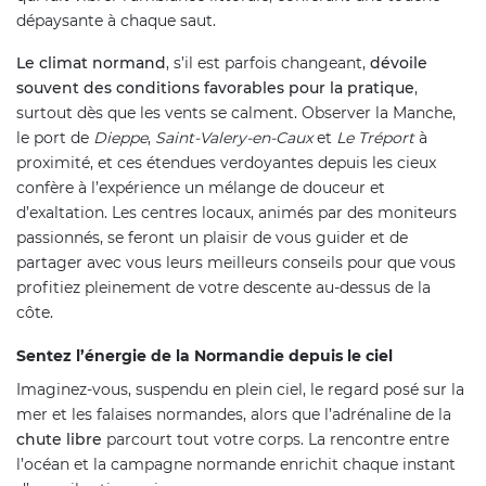
dépaysante à chaque saut.
Le climat normand
, s’il est parfois changeant,
dévoile
souvent des conditions favorables pour la pratique
,
surtout dès que les vents se calment. Observer la Manche,
le port de
Dieppe
,
Saint-Valery-en-Caux
et
Le Tréport
à
proximité, et ces étendues verdoyantes depuis les cieux
confère à l’expérience un mélange de douceur et
d’exaltation. Les centres locaux, animés par des moniteurs
passionnés, se feront un plaisir de vous guider et de
partager avec vous leurs meilleurs conseils pour que vous
profitiez pleinement de votre descente au-dessus de la
côte.
Sentez l’énergie de la Normandie depuis le ciel
Imaginez-vous, suspendu en plein ciel, le regard posé sur la
mer et les falaises normandes, alors que l’adrénaline de la
chute libre
parcourt tout votre corps. La rencontre entre
l’océan et la campagne normande enrichit chaque instant