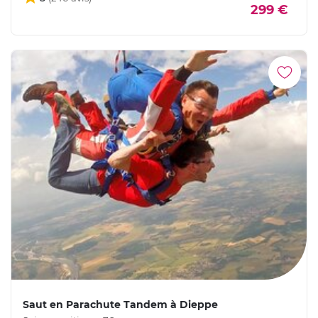
299 €
Saut en Parachute Tandem à Dieppe