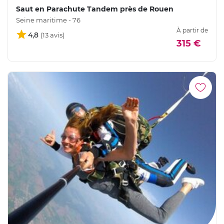
Saut en Parachute Tandem près de Rouen
Seine maritime - 76
À partir de
4,8
315 €