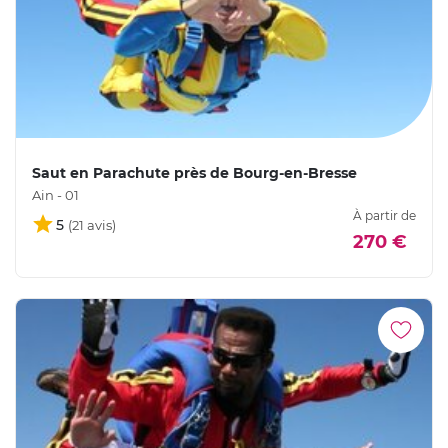
Saut en Parachute près de Bourg-en-Bresse
Ain - 01
À partir de
5
270 €