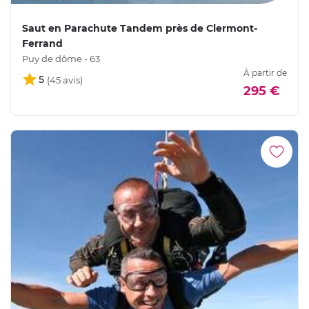
Saut en Parachute Tandem près de Clermont-
Ferrand
Puy de dôme - 63
À partir de
5
295 €