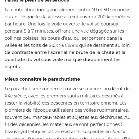
La chute libre dure généralement entre 40 et 50 secondes,
durant lesquelles la vitesse atteint environ 200 kilomètres
par heure. Une fois la voile ouverte, le vol se poursuit
pendant 5 à 7 minutes, offrant une vue dégagée sur les
collines boisées, les cours d'eau qui serpentent dans la
vallée et les toits de
Saint-Étienne
qui se dessinent au loin.
Ce contraste entre l'adrénaline brute de la chute et la
quiétude du vol sous voile marque durablement les
esprits
.
Mieux connaître le parachutisme
Le parachutisme moderne trouve ses racines au début du
XXe siècle, avec les premiers sauts militaires destinés à
tester la viabilité des descentes en territoire ennemi. Les
pionniers de l'époque utilisaient des voiles rudimentaires,
souvent peu manœuvrables et sujettes aux déchirures. Au
fil des décennies, les matériaux se sont perfectionnés :
tissus synthétiques ultra-résistants, suspentes en
Kevlar
,
systèmes d'ouverture automatique de secours. Aujourd'hui,