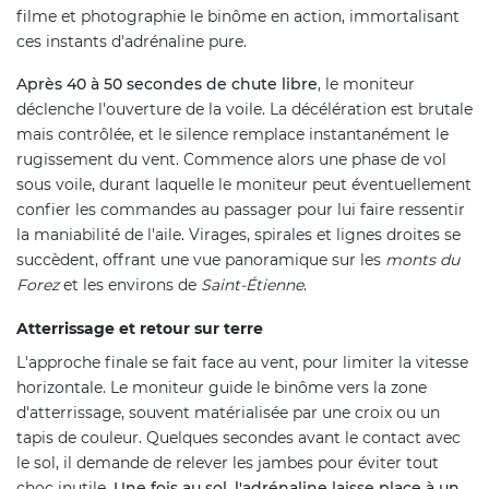
filme et photographie le binôme en action, immortalisant
ces instants d'adrénaline pure.
Après 40 à 50 secondes de chute libre
, le moniteur
déclenche l'ouverture de la voile. La décélération est brutale
mais contrôlée, et le silence remplace instantanément le
rugissement du vent. Commence alors une phase de vol
sous voile, durant laquelle le moniteur peut éventuellement
confier les commandes au passager pour lui faire ressentir
la maniabilité de l'aile. Virages, spirales et lignes droites se
succèdent, offrant une vue panoramique sur les
monts du
Forez
et les environs de
Saint-Étienne
.
Atterrissage et retour sur terre
L'approche finale se fait face au vent, pour limiter la vitesse
horizontale. Le moniteur guide le binôme vers la zone
d'atterrissage, souvent matérialisée par une croix ou un
tapis de couleur. Quelques secondes avant le contact avec
le sol, il demande de relever les jambes pour éviter tout
choc inutile.
Une fois au sol, l'adrénaline laisse place à un