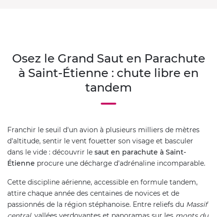
Osez le Grand Saut en Parachute
à Saint-Étienne : chute libre en
tandem
Franchir le seuil d'un avion à plusieurs milliers de mètres
d'altitude, sentir le vent fouetter son visage et basculer
dans le vide : découvrir le
saut en parachute à Saint-
Étienne
procure une décharge d'adrénaline incomparable.
Cette discipline aérienne, accessible en formule tandem,
attire chaque année des centaines de novices et de
passionnés de la région stéphanoise. Entre reliefs du
Massif
central
, vallées verdoyantes et panoramas sur les
monts du