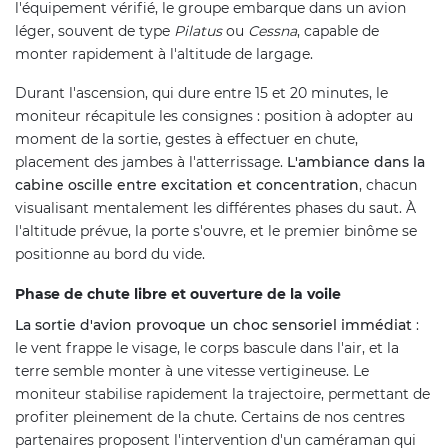
l'équipement vérifié, le groupe embarque dans un avion
léger, souvent de type
Pilatus
ou
Cessna
, capable de
monter rapidement à l'altitude de largage.
Durant l'ascension, qui dure entre 15 et 20 minutes, le
moniteur récapitule les consignes : position à adopter au
moment de la sortie, gestes à effectuer en chute,
placement des jambes à l'atterrissage.
L'ambiance dans la
cabine oscille entre excitation et concentration
, chacun
visualisant mentalement les différentes phases du saut. À
l'altitude prévue, la porte s'ouvre, et le premier binôme se
positionne au bord du vide.
Phase de chute libre et ouverture de la voile
La sortie d'avion provoque un choc sensoriel immédiat
:
le vent frappe le visage, le corps bascule dans l'air, et la
terre semble monter à une vitesse vertigineuse. Le
moniteur stabilise rapidement la trajectoire, permettant de
profiter pleinement de la chute. Certains de nos centres
partenaires proposent l'intervention d'un caméraman qui