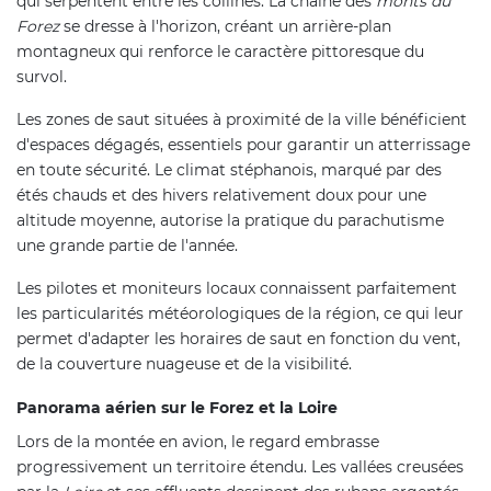
qui serpentent entre les collines. La chaîne des
monts du
Forez
se dresse à l'horizon, créant un arrière-plan
montagneux qui renforce le caractère pittoresque du
survol.
Les zones de saut situées à proximité de la ville bénéficient
d'espaces dégagés, essentiels pour garantir un atterrissage
en toute sécurité. Le climat stéphanois, marqué par des
étés chauds et des hivers relativement doux pour une
altitude moyenne, autorise la pratique du parachutisme
une grande partie de l'année.
Les pilotes et moniteurs locaux connaissent parfaitement
les particularités météorologiques de la région, ce qui leur
permet d'adapter les horaires de saut en fonction du vent,
de la couverture nuageuse et de la visibilité.
Panorama aérien sur le Forez et la Loire
Lors de la montée en avion, le regard embrasse
progressivement un territoire étendu. Les vallées creusées