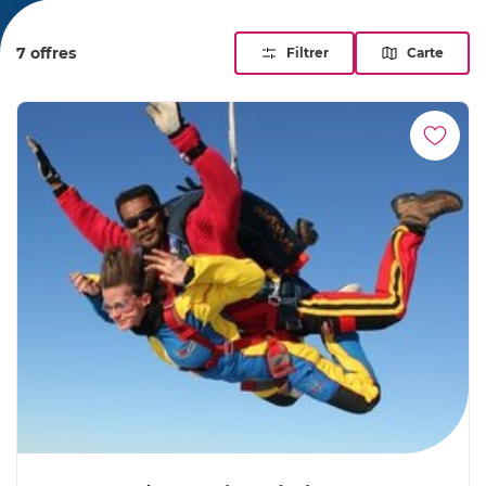
frissons et beauté naturelle se conjuguent pour un souvenir
impérissable.
7 offres
Filtrer
Carte