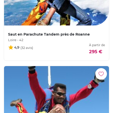
Saut en Parachute Tandem près de Roanne
Loire - 42
À partir de
4,9
295 €