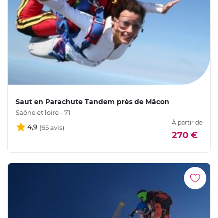
Saut en Parachute Tandem près de Mâcon
Saône et loire - 71
À partir de
4,9
270 €