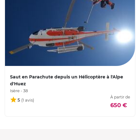
Saut en Parachute depuis un Hélicoptère à l'Alpe
d'Huez
Isère - 38
À partir de
5
650 €