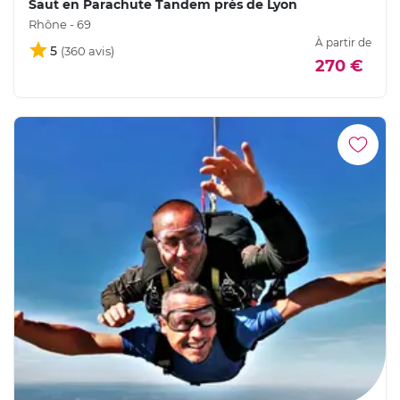
Saut en Parachute Tandem près de Lyon
Rhône - 69
À partir de
5
270 €