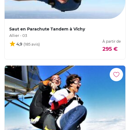
Saut en Parachute Tandem à Vichy
Allier - 03
À partir de
4,9
295 €