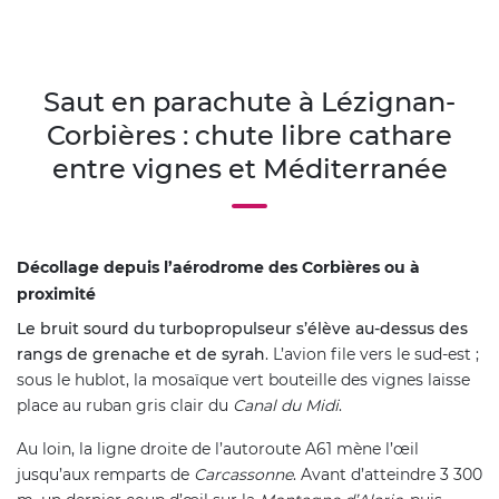
Saut en parachute à Lézignan-
Corbières : chute libre cathare
entre vignes et Méditerranée
Décollage depuis l’aérodrome des Corbières ou à
proximité
Le bruit sourd du turbopropulseur s’élève au-dessus des
rangs de grenache et de syrah
. L’avion file vers le sud-est ;
sous le hublot, la mosaïque vert bouteille des vignes laisse
place au ruban gris clair du
Canal du Midi
.
Au loin, la ligne droite de l’autoroute A61 mène l’œil
jusqu’aux remparts de
Carcassonne
. Avant d’atteindre 3 300