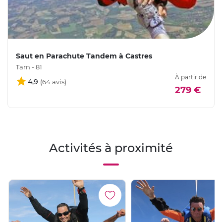
Saut en Parachute Tandem à Castres
Tarn - 81
À partir de
4,9
279 €
Activités à proximité