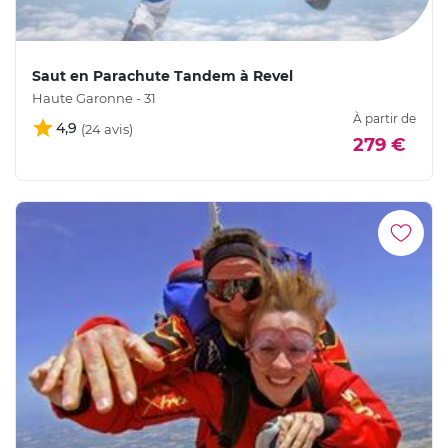
Saut en Parachute Tandem à Revel
Haute Garonne - 31
À partir de
4,9
279 €