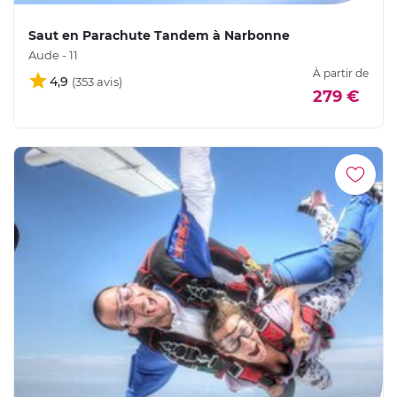
Saut en Parachute Tandem à Narbonne
Aude - 11
À partir de
4,9
279 €