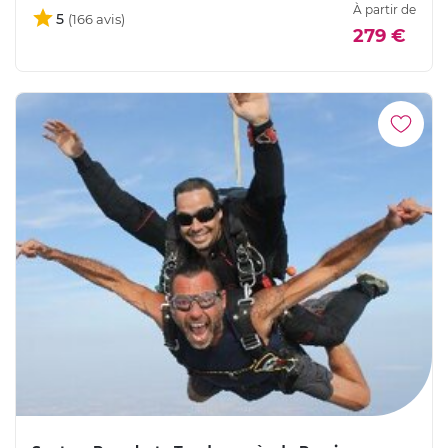
À partir de
5
279 €