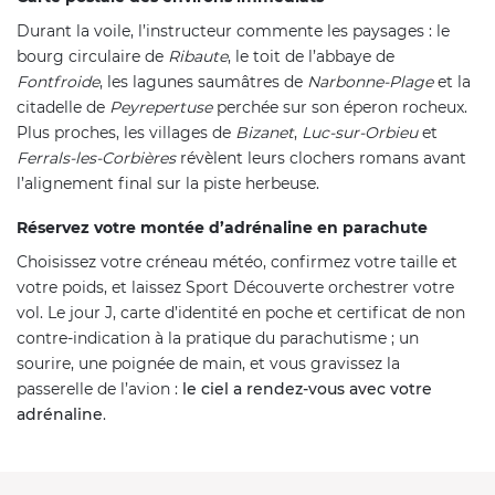
Durant la voile, l’instructeur commente les paysages : le
bourg circulaire de
Ribaute
, le toit de l’abbaye de
Fontfroide
, les lagunes saumâtres de
Narbonne-Plage
et la
citadelle de
Peyrepertuse
perchée sur son éperon rocheux.
Plus proches, les villages de
Bizanet
,
Luc-sur-Orbieu
et
Ferrals-les-Corbières
révèlent leurs clochers romans avant
l’alignement final sur la piste herbeuse.
Réservez votre montée d’adrénaline en parachute
Choisissez votre créneau météo, confirmez votre taille et
votre poids, et laissez Sport Découverte orchestrer votre
vol. Le jour J, carte d’identité en poche et certificat de non
contre-indication à la pratique du parachutisme ; un
sourire, une poignée de main, et vous gravissez la
passerelle de l’avion :
le ciel a rendez-vous avec votre
adrénaline
.