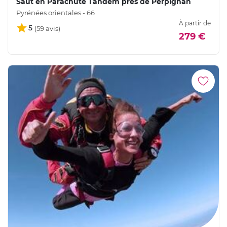
Saut en Parachute Tandem près de Perpignan
Pyrénées orientales - 66
À partir de
5
279 €