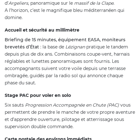
d’
Argeliers
, panoramique sur le
massif de la Clape
.
A l’horizon, c’est le magnifique bleu méditerranéen qui
domine.
Accueil et sécurité au millimètre
Briefing de 15 minutes, équipement EASA, moniteurs
brevetés d’État
: la base de
Lézignan
pratique le tandem
depuis plus de dix ans. Combinaisons coupe-vent, harnais
réglables et lunettes panoramiques sont fournis. Les
accompagnants suivent votre voile depuis une terrasse
ombragée, guidés par la radio sol qui annonce chaque
phase du saut.
Stage PAC pour voler en solo
Six sauts
Progression Accompagnée en Chute (PAC)
vous
permettent de prendre le manche de votre propre aventure
et d’apprendre ouverture, pilotage et atterrissage sous
supervision double commande.
Carte postale des environs immédiats