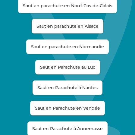
Saut en parachute en Nord-Pas-de-Calais
Saut en parachute en Alsace
Saut en parachute en Normandie
Saut en Parachute au Luc
Saut en Parachute à Nantes
Saut en Parachute en Vendée
Saut en Parachute à Annemasse