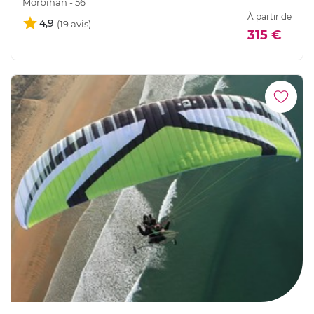
Morbihan - 56
À partir de
4,9
315 €