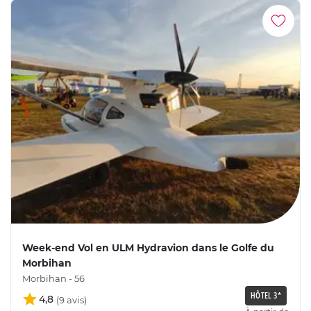
Week-end Vol en ULM Hydravion dans le Golfe du
Morbihan
Morbihan - 56
HÔTEL 3*
4,8