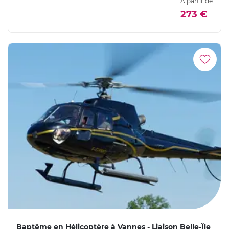
À partir de
273 €
Baptême en Hélicoptère à Vannes - Liaison Belle-Île