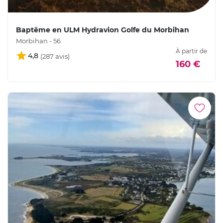
Baptême en ULM Hydravion Golfe du Morbihan
Morbihan - 56
À partir de
4,8
160 €