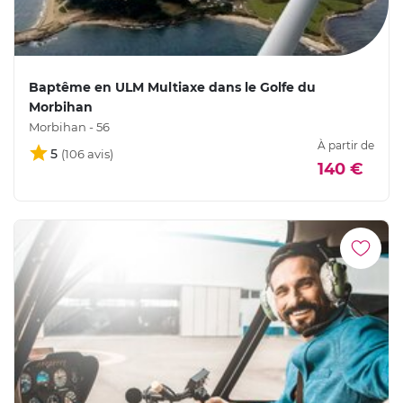
Baptême en ULM Multiaxe dans le Golfe du
Morbihan
Morbihan - 56
À partir de
5
140 €