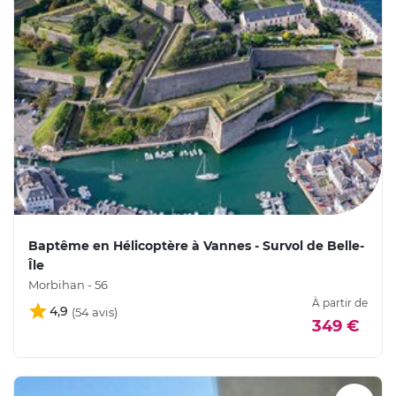
Baptême en Hélicoptère à Vannes - Survol de Belle-
Île
Morbihan - 56
À partir de
4,9
349 €