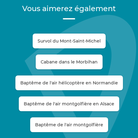
Vous aimerez également
Survol du Mont-Saint-Michel
Cabane dans le Morbihan
Baptême de l'air hélicoptère en Normandie
Baptême de l'air montgolfière en Alsace
Baptême de l'air montgolfière