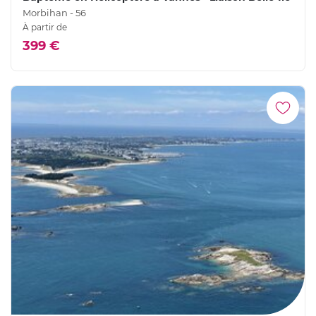
Morbihan - 56
À partir de
399 €