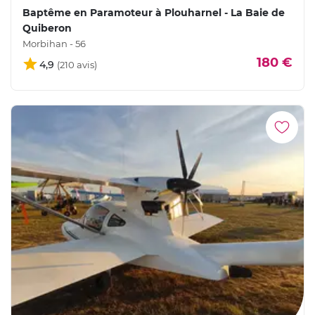
Baptême en Paramoteur à Plouharnel - La Baie de
Quiberon
Morbihan - 56
180 €
4,9