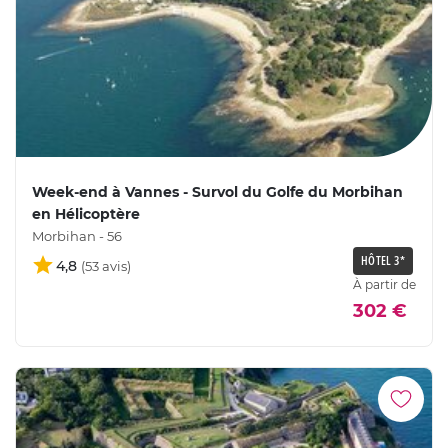
Week-end à Vannes - Survol du Golfe du Morbihan
en Hélicoptère
Morbihan - 56
HÔTEL 3*
4,8
À partir de
302 €