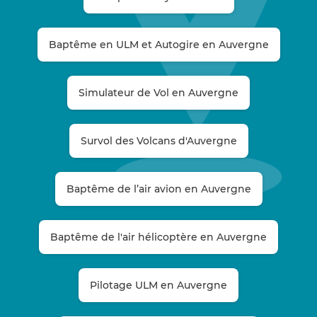
Baptême en ULM et Autogire en Auvergne
Simulateur de Vol en Auvergne
Survol des Volcans d'Auvergne
Baptême de l’air avion en Auvergne
Baptême de l'air hélicoptère en Auvergne
Pilotage ULM en Auvergne