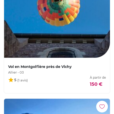
Vol en Montgolfière près de Vichy
Allier - 03
À partir de
5
150 €