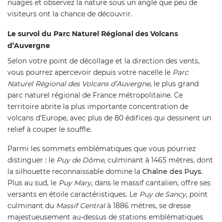
nuages et observez la nature sous un angle que peu de
visiteurs ont la chance de découvrir.
Le survol du Parc Naturel Régional des Volcans
d’Auvergne
Selon votre point de décollage et la direction des vents,
vous pourrez apercevoir depuis votre nacelle le
Parc
Naturel Régional des Volcans d’Auvergne
, le plus grand
parc naturel régional de France métropolitaine. Ce
territoire abrite la plus importante concentration de
volcans d’Europe, avec plus de 80 édifices qui dessinent un
relief à couper le souffle.
Parmi les sommets emblématiques que vous pourriez
distinguer : le
Puy de Dôme
, culminant à 1465 mètres, dont
la silhouette reconnaissable domine la
Chaîne des Puys
.
Plus au sud, le
Puy Mary
, dans le massif cantalien, offre ses
versants en étoile caractéristiques. Le
Puy de Sancy
, point
culminant du
Massif Central
à 1886 mètres, se dresse
majestueusement au-dessus de stations emblématiques