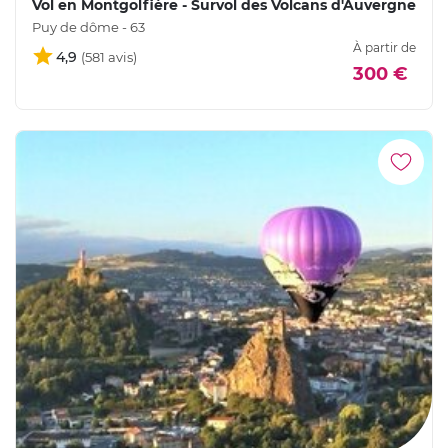
Vol en Montgolfière - Survol des Volcans d'Auvergne
Puy de dôme - 63
À partir de
4,9
300 €