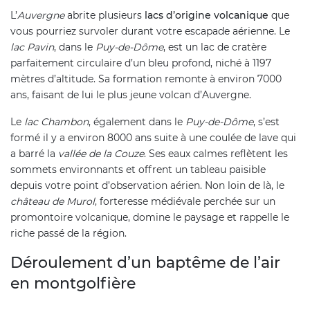
L’
Auvergne
abrite plusieurs
lacs d’origine volcanique
que
vous pourriez survoler durant votre escapade aérienne. Le
lac Pavin
, dans le
Puy-de-Dôme
, est un lac de cratère
parfaitement circulaire d’un bleu profond, niché à 1197
mètres d’altitude. Sa formation remonte à environ 7000
ans, faisant de lui le plus jeune volcan d’Auvergne.
Le
lac Chambon
, également dans le
Puy-de-Dôme
, s’est
formé il y a environ 8000 ans suite à une coulée de lave qui
a barré la
vallée de la Couze
. Ses eaux calmes reflètent les
sommets environnants et offrent un tableau paisible
depuis votre point d’observation aérien. Non loin de là, le
château de Murol
, forteresse médiévale perchée sur un
promontoire volcanique, domine le paysage et rappelle le
riche passé de la région.
Déroulement d’un baptême de l’air
en montgolfière