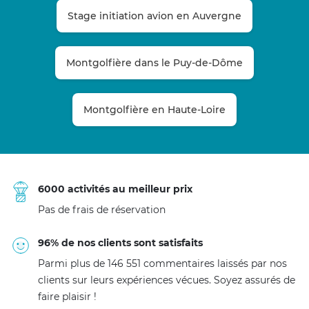
Stage initiation avion en Auvergne
Montgolfière dans le Puy-de-Dôme
Montgolfière en Haute-Loire
6000 activités au meilleur prix
Pas de frais de réservation
96% de nos clients sont satisfaits
Parmi plus de 146 551 commentaires laissés par nos
clients sur leurs expériences vécues. Soyez assurés de
faire plaisir !