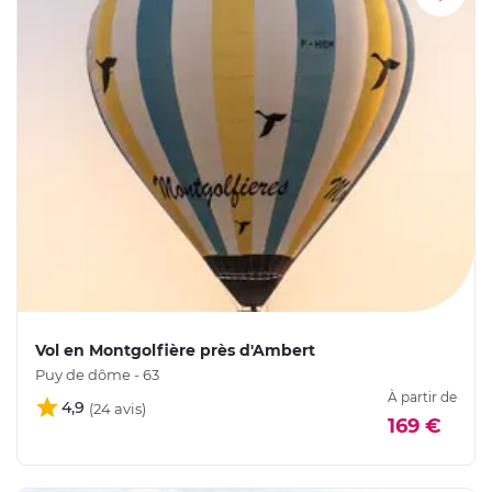
Vol en Montgolfière près d'Ambert
Puy de dôme - 63
À partir de
4,9
169 €