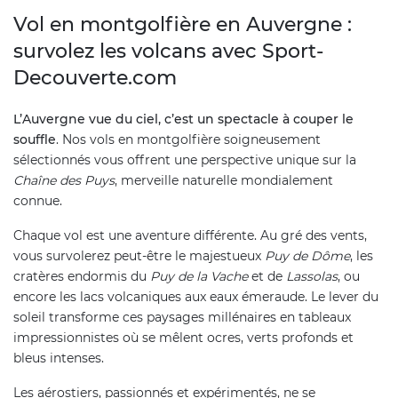
Vol en montgolfière en Auvergne :
survolez les volcans avec Sport-
Decouverte.com
L’Auvergne vue du ciel, c’est un spectacle à couper le
souffle
. Nos vols en montgolfière soigneusement
sélectionnés vous offrent une perspective unique sur la
Chaîne des Puys
, merveille naturelle mondialement
connue.
Chaque vol est une aventure différente. Au gré des vents,
vous survolerez peut-être le majestueux
Puy de Dôme
, les
cratères endormis du
Puy de la Vache
et de
Lassolas
, ou
encore les lacs volcaniques aux eaux émeraude. Le lever du
soleil transforme ces paysages millénaires en tableaux
impressionnistes où se mêlent ocres, verts profonds et
bleus intenses.
Les aérostiers, passionnés et expérimentés, ne se