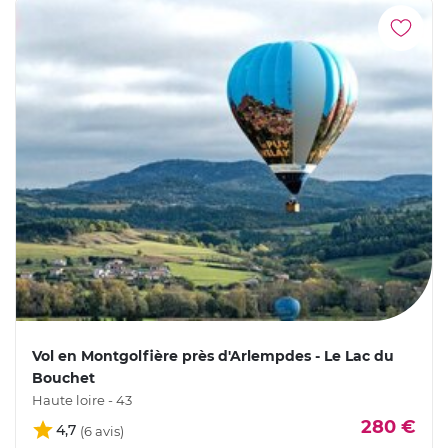
Vol en Montgolfière près d'Arlempdes - Le Lac du
Bouchet
Haute loire - 43
280 €
4,7