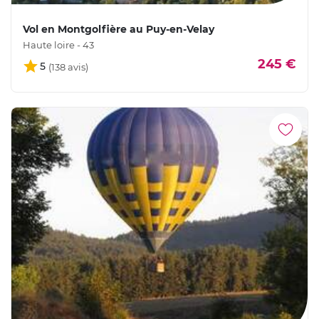
Vol en Montgolfière au Puy-en-Velay
Haute loire - 43
245 €
5