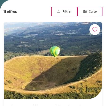
vents auvergnats pour une expérience aérienne inoubliable
et contemplative.
11 offres
Filtrer
Carte