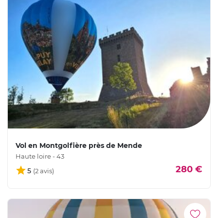
Vol en Montgolfière près de Mende
Haute loire - 43
280 €
5