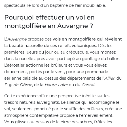
spectaculaire lors d’un baptême de l’air inoubliable.
Pourquoi effectuer un vol en
montgolfière en Auvergne ?
L’
Auvergne
propose des
vols en montgolfière qui révèlent
la beauté naturelle de ses reliefs volcaniques
. Dès les
premières lueurs du jour ou au crépuscule, vous montez
dans la nacelle après avoir participé au gonflage du ballon.
L’aérostier actionne les brûleurs et vous vous élevez
doucement, portés par le vent, pour une promenade
aérienne paisible au-dessus des départements de l’
Allier
, du
Puy-de-Dôme
, de la
Haute-Loire
ou du
Cantal
.
Cette expérience offre une perspective inédite sur les
trésors naturels auvergnats. Le silence qui accompagne le
vol, seulement ponctué par le souffle des brûleurs, crée une
atmosphère contemplative propice à l’émerveillement.
Vous glissez au-dessus de la cime des arbres, frôlez les