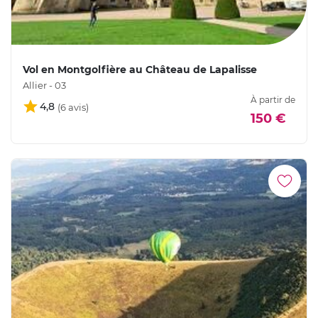
Vol en Montgolfière au Château de Lapalisse
Allier - 03
À partir de
4,8
150 €