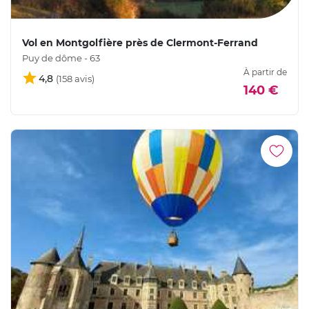
Vol en Montgolfière près de Clermont-Ferrand
Puy de dôme - 63
À partir de
4,8
140 €