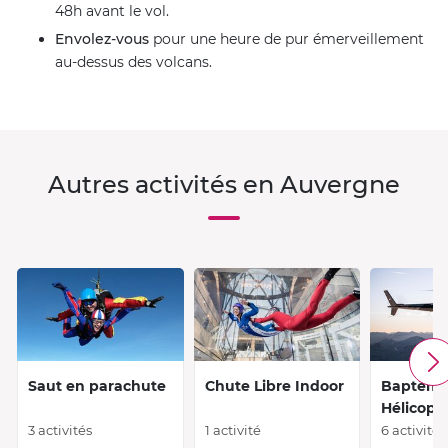
48h avant le vol.
Envolez-vous
pour une heure de pur émerveillement
au-dessus des volcans.
Autres activités en Auvergne
Saut en parachute
Chute Libre Indoor
Baptêm
Hélicopt
3 activités
1 activité
6 activités