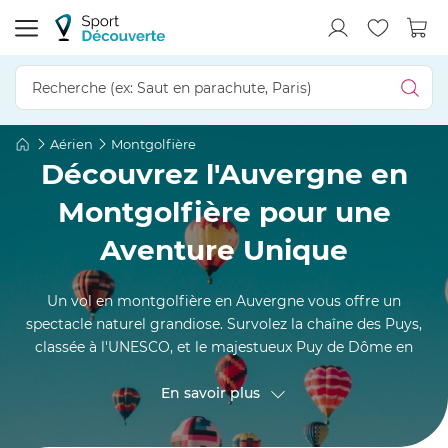
Aérien
Montgolfière
Découvrez l'Auvergne en
Montgolfière pour une
Aventure Unique
Un vol en montgolfière en Auvergne vous offre un
spectacle naturel grandiose. Survolez la chaîne des Puys,
classée à l'UNESCO, et le majestueux Puy de Dôme en
nacelle. Ce baptême de l'air dévoile des panoramas
volcaniques uniques : cratères endormis et vallées
En savoir plus
verdoyantes s'étendent à perte de vue. De Clermont-
Ferrand au massif du Sancy, laissez-vous porter par les