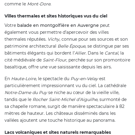
comme le
Mont-Dore
.
Villes thermales et sites historiques vus du ciel
Votre
balade en montgolfière en Auvergne
peut
également vous permettre d’apercevoir des villes
thermales réputées.
Vichy
, connue pour ses sources et son
patrimoine architectural
Belle Époque
, se distingue par ses
bâtiments élégants qui bordent l’
Allier
. Dans le
Cantal
, la
cité médiévale de
Saint-Flour
, perchée sur son promontoire
basaltique, offre une vue saisissante depuis les airs.
En
Haute-Loire
, le spectacle du
Puy-en-Velay
est
particulièrement impressionnant vu du ciel. La cathédrale
Notre-Dame du Puy
se niche au cœur de la vieille ville,
tandis que le
Rocher Saint-Michel d’Aiguilhe
, surmonté de
sa chapelle romane, surgit de manière spectaculaire à 82
mètres de hauteur. Les châteaux disséminés dans les
vallées ajoutent une touche historique au panorama.
Lacs volcaniques et sites naturels remarquables