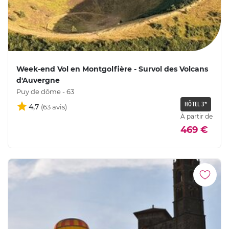
Week-end Vol en Montgolfière - Survol des Volcans
d'Auvergne
Puy de dôme - 63
HÔTEL 3*
4,7
À partir de
469 €