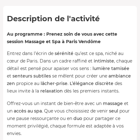
Description de l'activité
Au programme : Prenez soin de vous avec cette
session Massage et Spa à Paris Vendôme
Entrez dans l’écrin de
sérénité
qu’est ce spa, niché au
cœur de Paris. Dans un cadre raffiné et
intimiste
, chaque
détail est pensé pour apaiser vos sens :
lumière tamisée
et
senteurs subtiles
se mêlent pour créer une
ambiance
zen
propice au
lâcher-prise
.
L’élégance
discrète
des
lieux invite à la
relaxation
dès les premiers instants.
Offrez-vous un instant de bien-être avec un
massage
et
un
accès au spa
. Que vous choisissiez de venir
seul
pour
une pause ressourçante ou en
duo
pour partager ce
moment privilégié, chaque formule est adaptée à vos
envies.