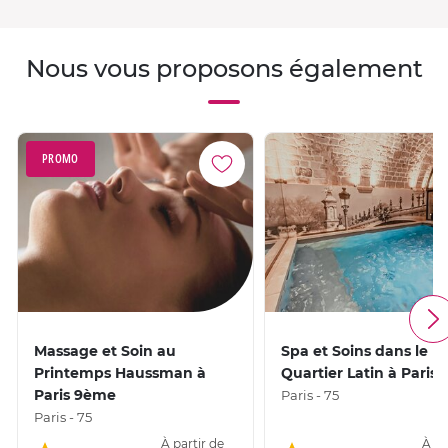
Nous vous proposons également
PROMO
Massage et Soin au
Spa et Soins dans le
Printemps Haussman à
Quartier Latin à Paris
Paris 9ème
Paris - 75
Paris - 75
À partir de
À pa