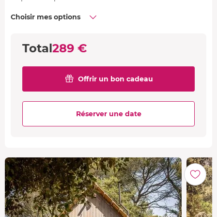
Choisir mes options
Total
289 €
Offrir un bon cadeau
Réserver une date