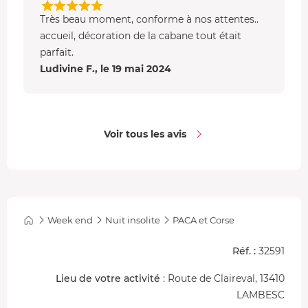
Très beau moment, conforme à nos attentes..
accueil, décoration de la cabane tout était
parfait.
Ludivine F., le 19 mai 2024
Voir tous les avis
Week end
Nuit insolite
PACA et Corse
Réf. :
32591
Lieu de votre activité
: Route de Claireval, 13410
LAMBESC