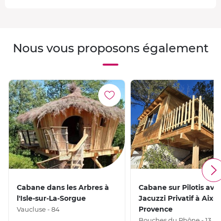
Nous vous proposons également
Cabane dans les Arbres à
Cabane sur Pilotis ave
l'Isle-sur-La-Sorgue
Jacuzzi Privatif à Aix-e
Provence
Vaucluse - 84
Bouches du Rhône - 13