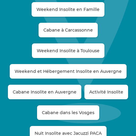
Weekend Insolite en Famille
Cabane à Carcassonne
Weekend Insolite à Toulouse
Weekend et Hébergement Insolite en Auvergne
Cabane Insolite en Auvergne
Activité Insolite
Cabane dans les Vosges
Nuit Insolite avec Jacuzzi PACA