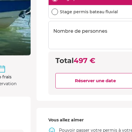
Stage permis bateau fluvial
Nombre de personnes
Total
497 €
 frais
Réserver une date
ervation
Vous allez aimer
Pouvoir passer votre permis à votr