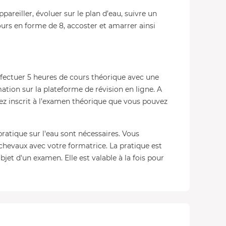
areiller, évoluer sur le plan d’eau, suivre un
urs en forme de 8, accoster et amarrer ainsi
fectuer 5 heures de cours théorique avec une
tion sur la plateforme de révision en ligne. A
rez inscrit à l’examen théorique que vous pouvez
ratique sur l'eau sont nécessaires. Vous
hevaux avec votre formatrice. La pratique est
objet d'un examen. Elle est valable à la fois pour