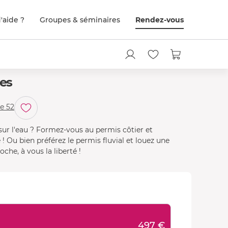
'aide ?
Groupes & séminaires
Rendez-vous
es
e 52
sur l'eau ? Formez-vous au permis côtier et
 Ou bien préférez le permis fluvial et louez une
che, à vous la liberté !
497 €