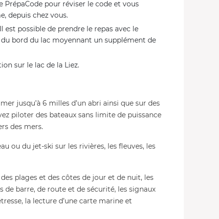
me PrépaCode pour réviser le code et vous
e, depuis chez vous.
l est possible de prendre le repas avec le
nt du bord du lac moyennant un supplément de
on sur le lac de la Liez.
er jusqu’à 6 milles d’un abri ainsi que sur des
vez piloter des bateaux sans limite de puissance
ers des mers.
 ou du jet-ski sur les rivières, les fleuves, les
des plages et des côtes de jour et de nuit, les
s de barre, de route et de sécurité, les signaux
resse, la lecture d’une carte marine et