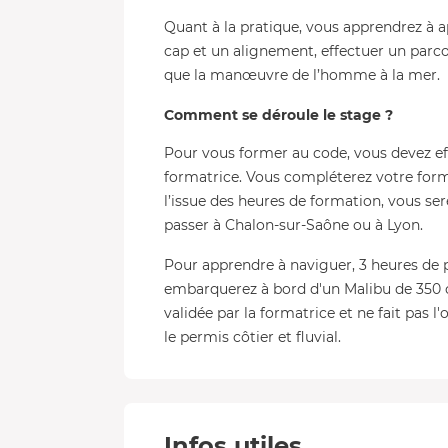
Quant à la pratique, vous apprendrez à app
cap et un alignement, effectuer un parco
que la manœuvre de l’homme à la mer.
Comment se déroule le stage ?
Pour vous former au code, vous devez ef
formatrice. Vous compléterez votre forma
l’issue des heures de formation, vous se
passer à Chalon-sur-Saône ou à Lyon.
Pour apprendre à naviguer, 3 heures de p
embarquerez à bord d'un Malibu de 350 c
validée par la formatrice et ne fait pas l'
le permis côtier et fluvial.
Infos utiles