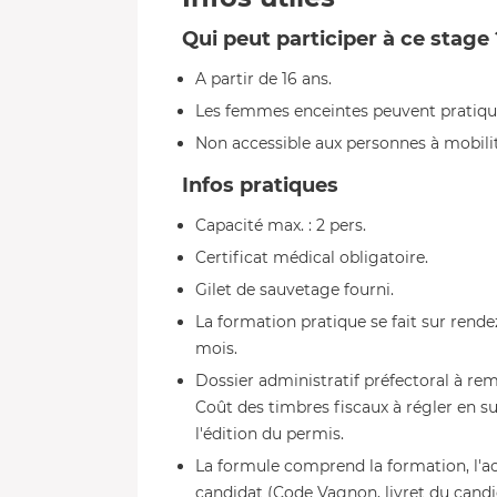
Qui peut participer à ce stage 
A partir de 16 ans.
Les femmes enceintes peuvent pratiquer
Non accessible aux personnes à mobilit
Infos pratiques
Capacité max. : 2 pers.
Certificat médical obligatoire.
Gilet de sauvetage fourni.
La formation pratique se fait sur ren
mois.
Dossier administratif préfectoral à remp
Coût des timbres fiscaux à régler en s
l'édition du permis.
La formule comprend la formation, l'acc
candidat (Code Vagnon, livret du candid