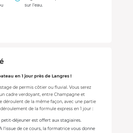
ou
sur l'eau.
té
teau en 1 jour près de Langres !
stage de permis côtier ou fluvial. Vous serez
ns un cadre verdoyant, entre Champagne et
e déroulent de la même façon, avec une partie
e déroulement de la formule express en 1 jour :
 petit-déjeuner est offert aux stagiaires.
A l'issue de ce cours, la formatrice vous donne