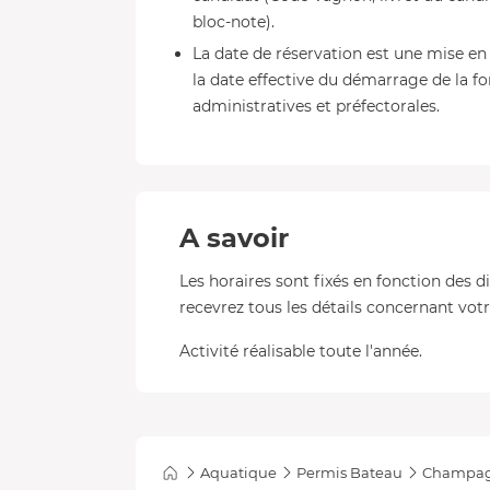
bloc-note).
La date de réservation est une mise en 
la date effective du démarrage de la f
administratives et préfectorales.
A savoir
Les horaires sont fixés en fonction des d
recevrez tous les détails concernant votre
Activité réalisable toute l'année.
Aquatique
Permis Bateau
Champag