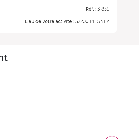
Réf. :
31835
Lieu de votre activité
: 52200 PEIGNEY
nt