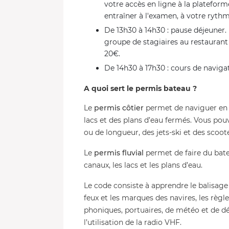
votre accès en ligne à la platefor
entraîner à l'examen, à votre rythm
De 13h30 à 14h30 : pause déjeuner. I
groupe de stagiaires au restaura
20€.
De 14h30 à 17h30 : cours de navigati
A quoi sert le permis bateau ?
Le
permis côtier
permet de naviguer en m
lacs et des plans d’eau fermés. Vous pou
ou de longueur, des jets-ski et des scoot
Le
permis fluvial
permet de faire du bateau
canaux, les lacs et les plans d’eau.
Le code consiste à apprendre le balisage 
feux et les marques des navires, les règle
phoniques, portuaires, de météo et de dét
l’utilisation de la radio VHF.