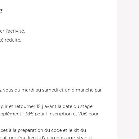
?
 l'activité.
é réduite.
dez-vous du mardi au samedi et un dimanche par
lir et retourner 15 j avant la date du stage.
upplément : 38€ pour l'inscription et 70€ pour
ès à la préparation du code et le kit du
at, protège-livret d’apprentissage, stylo et