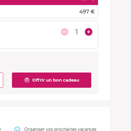
497 €
1
Offrir un bon cadeau
e
Organiser vos prochaines vacances