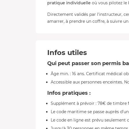
pratique individuelle
où vous pilotez le 
Directement validés par l'instructeur, ce
amarrer, à prendre un coffre, à suivre un 
Infos utiles
Qui peut passer son permis b
Âge min. : 16 ans. Certificat médical ob
Accessible aux personnes enceintes. No
Infos pratiques :
Supplément à prévoir : 78€ de timbre fi
Le code maritime se passe auprès d'u
Le code en ligne est prévu seulement da
Jusqu'à 30 personnes en même temps p