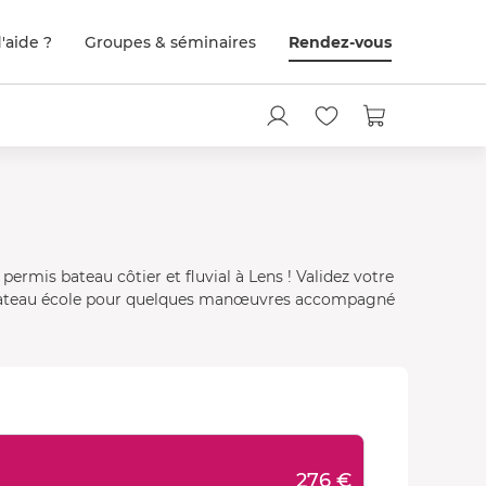
'aide ?
Groupes & séminaires
Rendez-vous
ermis bateau côtier et fluvial à Lens ! Validez votre
 bateau école pour quelques manœuvres accompagné
276 €