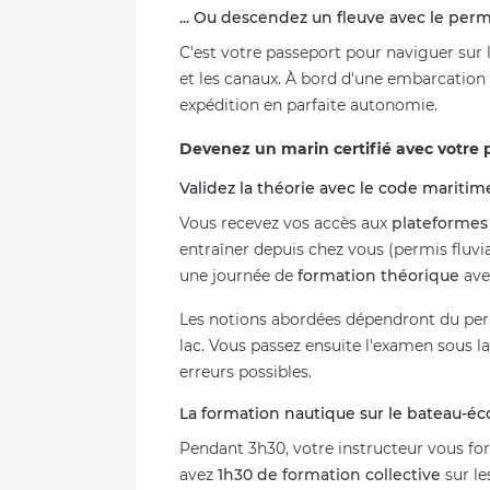
... Ou descendez un fleuve avec le permi
C'est votre passeport pour naviguer sur 
et les canaux. À bord d'une embarcation
expédition en parfaite autonomie.
Devenez un marin certifié avec votre
Validez la théorie avec le code maritim
Vous recevez vos accès aux
plateformes
entraîner depuis chez vous (permis fluv
une journée de
formation théorique
ave
Les notions abordées dépendront du perm
lac. Vous passez ensuite l'examen sous l
erreurs possibles.
La formation nautique sur le bateau-éc
Pendant 3h30, votre instructeur vous for
avez
1h30 de formation collective
sur le