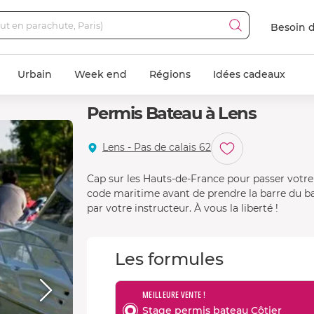
Besoin d
Urbain
Week end
Régions
Idées cadeaux
Permis Bateau à Lens
Lens - Pas de calais 62
Cap sur les Hauts-de-France pour passer votre p
code maritime avant de prendre la barre du
par votre instructeur. À vous la liberté !
Les formules
MEILLEURE VENTE !
Stage permis bateau Côtier