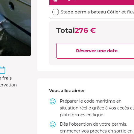
Stage permis bateau Côtier et fluv
Total
276 €
Réserver une date
 frais
ervation
Vous allez aimer
Préparer le code maritime en
situation réelle grâce à vos accès a
plateformes en ligne
Dès l'obtention de votre permis,
emmener vos proches en sortie en