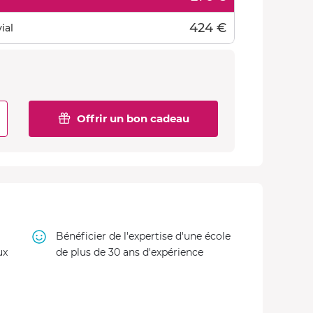
424 €
ial
Offrir un bon cadeau
Bénéficier de l'expertise d'une école
ux
de plus de 30 ans d'expérience