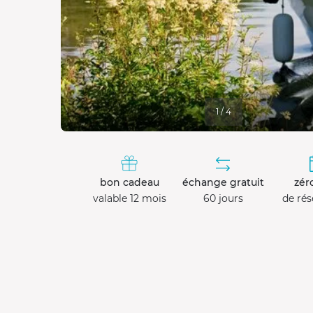
1 / 4
bon cadeau
échange gratuit
zéro
valable 12 mois
60 jours
de rés