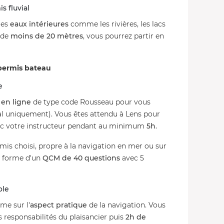
s fluvial
les
eaux intérieures
comme les rivières, les lacs
 de
moins de 20 mètres
, vous pourrez partir en
 permis bateau
e
 en ligne
de type code Rousseau pour vous
ial uniquement). Vous êtes attendu à Lens pour
c votre instructeur pendant au minimum
5h
.
is choisi, propre à la navigation en mer ou sur
a forme d'un
QCM de 40 questions
avec 5
ole
me sur l'
aspect pratique
de la navigation. Vous
s responsabilités du plaisancier puis
2h de