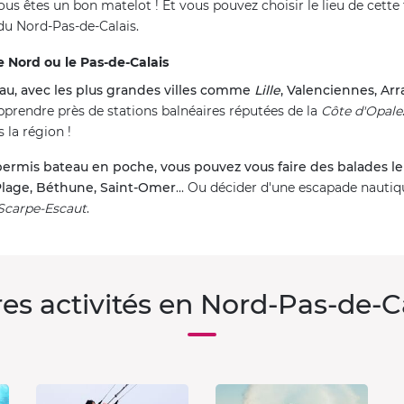
 vous êtes un bon matelot ! Et vous pouvez choisir le lieu de cet
 du Nord-Pas-de-Calais.
e Nord ou le Pas-de-Calais
au, avec les plus grandes villes comme
Lille
, Valenciennes, Arr
prendre près de stations balnéaires réputées de la
Côte d'Opale
 la région !
permis bateau en poche, vous pouvez vous faire des balades le 
Plage, Béthune, Saint-Omer
... Ou décider d'une escapade nautiq
 Scarpe-Escaut
.
es activités en Nord-Pas-de-C