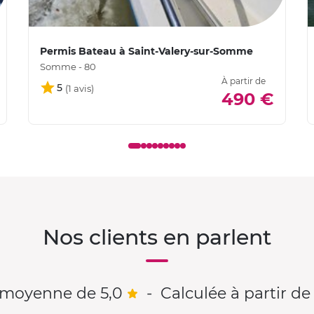
Permis Bateau à Saint-Valery-sur-Somme
Somme - 80
À partir de
5
490 €
Nos clients en parlent
 moyenne de 5,0
-
Calculée à partir de 