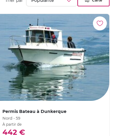
Trier par
Carte
Permis Bateau à Dunkerque
Nord - 59
À partir de
442 €