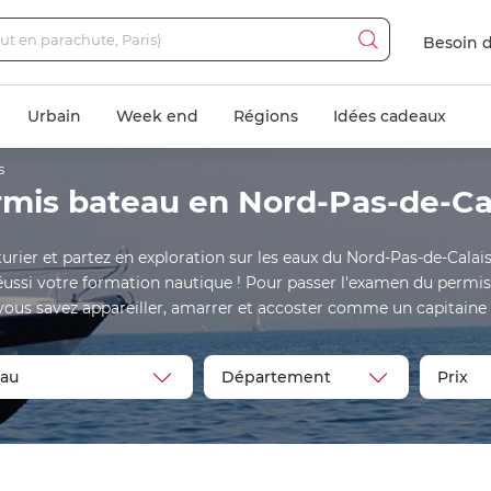
Besoin d
Urbain
Week end
Régions
Idées cadeaux
s
mis bateau en Nord-Pas-de-Ca
rier et partez en exploration sur les eaux du Nord-Pas-de-Calais. 
 réussi votre formation nautique ! Pour passer l'examen du perm
vous savez appareiller, amarrer et accoster comme un capitaine 