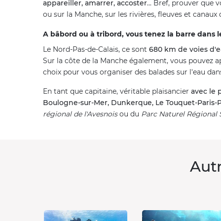
appareiller, amarrer, accoster
... Bref, prouver que
ou sur la Manche, sur les rivières, fleuves et canaux
A bâbord ou à tribord, vous tenez la barre dans l
Le Nord-Pas-de-Calais, ce sont
680 km de voies d'e
Sur la côte de la Manche également, vous pouvez ap
choix pour vous organiser des balades sur l'eau dans
En tant que capitaine, véritable plaisancier
avec le 
Boulogne-sur-Mer, Dunkerque, Le Touquet-Paris-
régional de l'Avesnois
ou du
Parc Naturel Régional
Autr