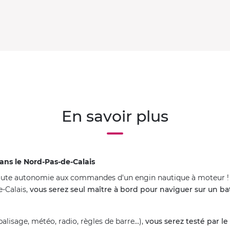
En savoir plus
dans le Nord-Pas-de-Calais
oute autonomie aux commandes d'un engin nautique à moteur ! E
e-Calais,
vous serez seul maître à bord pour naviguer sur un b
lisage, météo, radio, règles de barre...),
vous serez testé par l