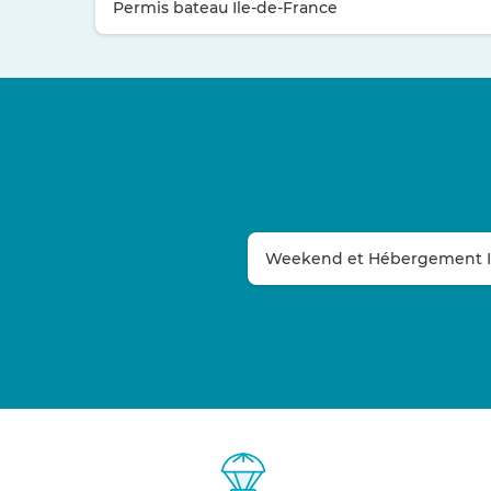
Permis bateau Ile-de-France
Weekend et Hébergement Ins