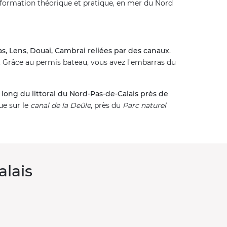
te formation théorique et pratique, en mer du Nord
as, Lens, Douai, Cambrai reliées par des canaux
.
. Grâce au permis bateau, vous avez l'embarras du
long du littoral du Nord-Pas-de-Calais près de
ue sur le
canal de la Deûle
, près du
Parc naturel
alais