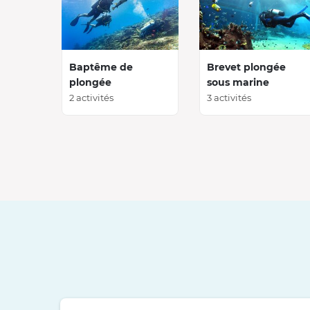
Baptême de
Brevet plongée
plongée
sous marine
2 activités
3 activités