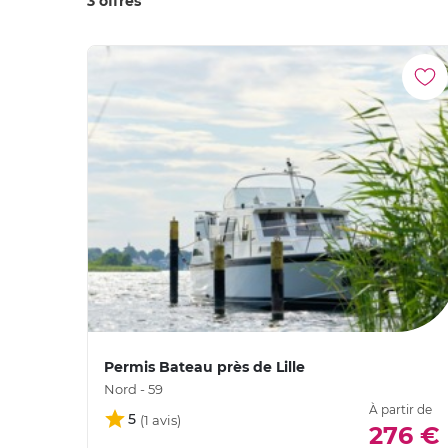
3 offres
Permis Bateau près de Lille
Nord - 59
À partir de
5
276 €