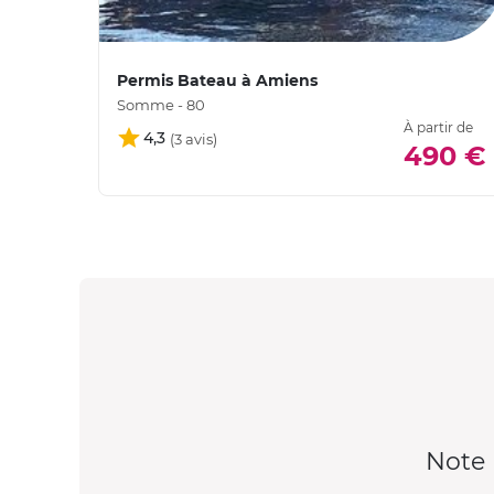
Permis Bateau à Amiens
Somme - 80
À partir de
4,3
490 €
Note