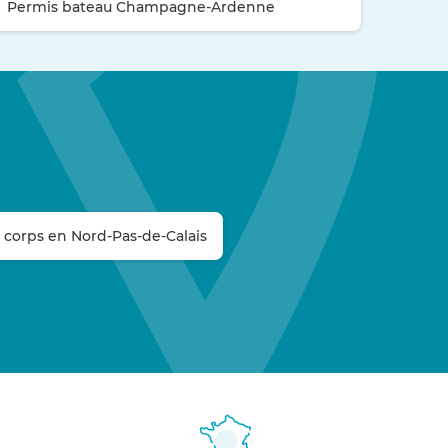
Permis bateau Champagne-Ardenne
 corps en Nord-Pas-de-Calais