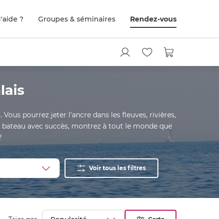
'aide ?
Groupes & séminaires
Rendez-vous
lais
Vous pourrez jeter l'ancre dans les fleuves, rivières,
is bateau avec succès, montrez à tout le monde que
!
Voir tous les filtres