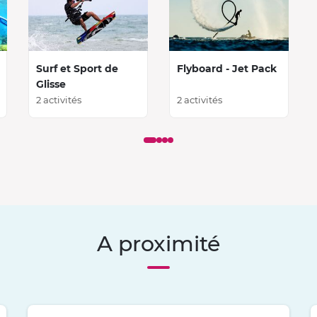
Surf et Sport de
Flyboard - Jet Pack
Glisse
2 activités
2 activités
A proximité