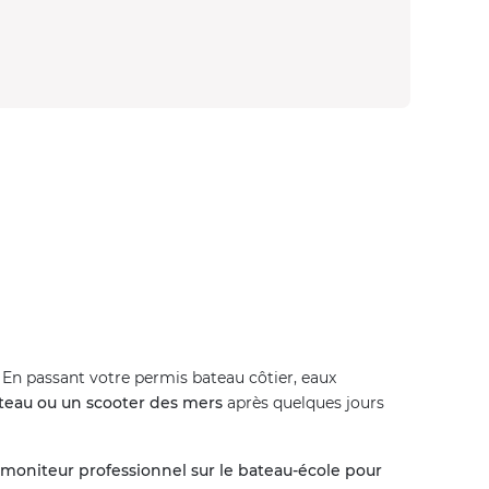
n passant votre permis bateau côtier, eaux
ateau ou un scooter des mers
après quelques jours
e moniteur professionnel sur le bateau-école pour