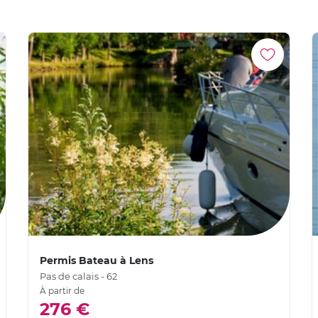
Permis Bateau à Lens
Pas de calais - 62
À partir de
276 €