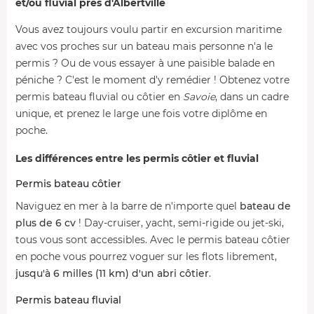
et/ou fluvial près d'Albertville
Vous avez toujours voulu partir en excursion maritime
avec vos proches sur un bateau mais personne n'a le
permis ? Ou de vous essayer à une paisible balade en
péniche ? C'est le moment d'y remédier ! Obtenez votre
permis bateau fluvial ou côtier en
Savoie
, dans un cadre
unique, et prenez le large une fois votre diplôme en
poche.
Les différences entre les permis côtier et fluvial
Permis bateau côtier
Naviguez en mer à la barre de n'importe quel
bateau de
plus de 6 cv
! Day-cruiser, yacht, semi-rigide ou jet-ski,
tous vous sont accessibles. Avec le permis bateau côtier
en poche vous pourrez voguer sur les flots librement,
jusqu'à 6 milles (11 km) d'un abri côtier
.
Permis bateau fluvial