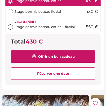
430 €
Stage permis bateau côtier
430 €
Stage permis bateau fluvial
MEILLEURE VENTE !
550 €
Stage permis bateau côtier + fluvial
Total
430 €
Offrir un bon cadeau
Réserver une date