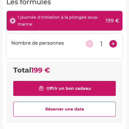
Les formules
1 journée d'initiation à la plongée sous-
199 €
marine
1
Nombre de personnes
Total
199 €
Offrir un bon cadeau
Réserver une date