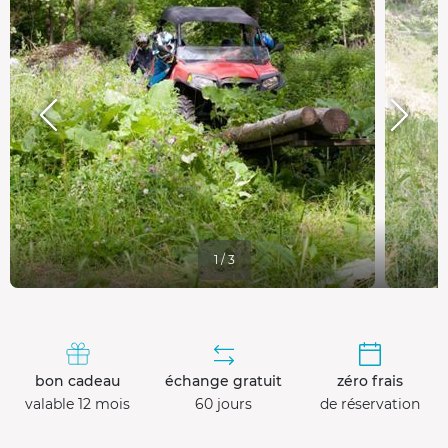
1 / 3
bon cadeau
échange gratuit
zéro frais
valable 12 mois
60 jours
de réservation