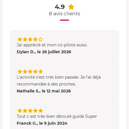
et partager votre expérience avec les autres participants.
4.9
8 avis clients
Jai apprécié et mon co-pilote aussi.
Dylan D., le 26 juillet 2026
L'activité s'est très bien passée. Je l'ai déjà
recommandée à des proches.
Nathalie S., le 12 mai 2026
Tout c est très bien déroulé guide Super
Franck G., le 9 juin 2024