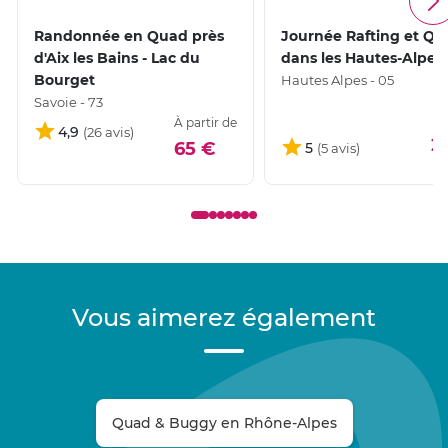
Randonnée en Quad près
Journée Rafting et Q
d'Aix les Bains - Lac du
dans les Hautes-Alpes
Bourget
Hautes Alpes - 05
Savoie - 73
À partir de
4,9
2
65 €
5
Vous aimerez également
Quad & Buggy en Rhône-Alpes