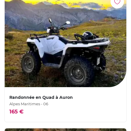
Randonnée en Quad à Auron
Alpes Maritimes - 06
165 €