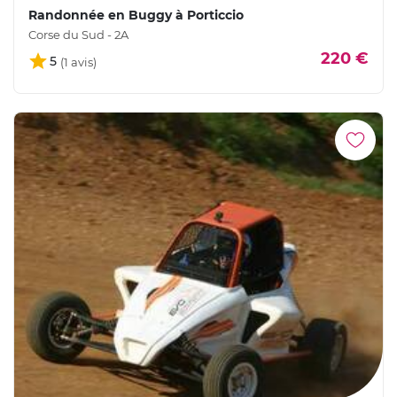
Randonnée en Buggy à Porticcio
Corse du Sud - 2A
220 €
5