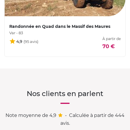
Randonnée en Quad dans le Massif des Maures
Var - 83
À partir de
4,9
70 €
Nos clients en parlent
Note moyenne de 4,9
-
Calculée à partir de 444
avis.