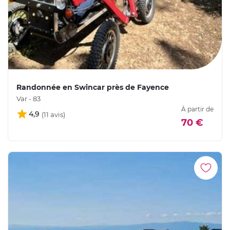
Randonnée en Swincar près de Fayence
Var - 83
À partir de
4,9
70 €