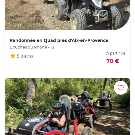
Randonnée en Quad près d'Aix-en-Provence
Bouches du Rhône - 13
À partir de
5
70 €