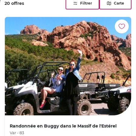
20 offres
Filtrer
Carte
ensoleillée à s'offrir ou à offrir.
Randonnée en Buggy dans le Massif de l'Estérel
Var - 83