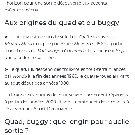
l'horizon pour une sortie découverte aux accents
méditerranéens.
Aux origines du quad et du buggy
➤ Le buggy est né sous le soleil de
Californie
, avec le
Meyers Manx
imaginé par
Bruce Meyers
en 1964 à partir
d'un châssis de
Volkswagen Coccinelle
, la fameuse «
Bug
»
qui lui a donné son nom.
➤ Le quad, lui, descend des trois-roues tout-terrain lancés
par
Honda
à la fin des années 1960, le quatre-roues arrivant
au tout début des années 1980.
En France, ces engins de loisir se sont largement répandus
à partir des années 2000 et sont maintenant des « must » à
réserver chez Sport-Découverte.
Quad, buggy : quel engin pour quelle
sortie ?