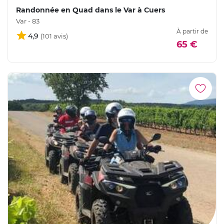
Randonnée en Quad dans le Var à Cuers
Var - 83
À partir de
4,9
65 €