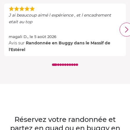
J ai beaucoup aimé l expérience , et l encadrement
etait au top
magali D., le 5 août 2026
Avis sur
Randonnée en Buggy dans le Massif de
l'Estérel
Réservez votre randonnée et
partez en quad ou en buggy en