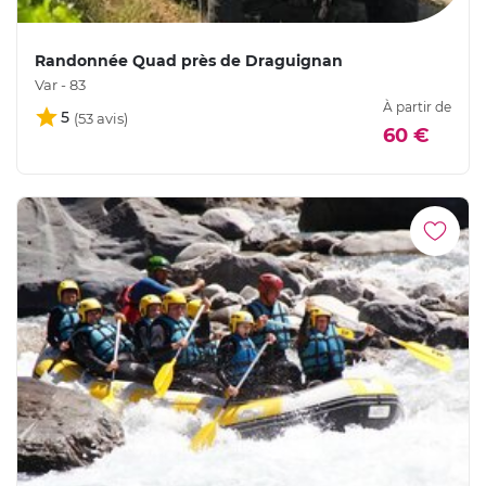
Randonnée Quad près de Draguignan
Var - 83
À partir de
5
60 €