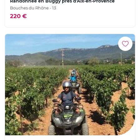
Randonnée en Buggy près d'Aix-en-Provence
Bouches du Rhône - 13
220 €