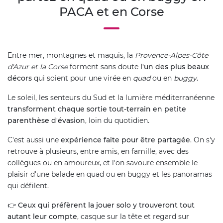
PACA et en Corse
Entre mer, montagnes et maquis, la
Provence-Alpes-Côte
d'Azur et la Corse
forment sans doute
l'un des plus beaux
décors
qui soient pour une virée en
quad
ou en
buggy
.
Le soleil, les senteurs du Sud et la lumière méditerranéenne
transforment chaque sortie tout-terrain en petite
parenthèse d'évasion
, loin du quotidien.
C'est aussi une
expérience faite pour être partagée
. On s'y
retrouve à plusieurs, entre amis, en famille, avec des
collègues ou en amoureux, et l'on savoure ensemble le
plaisir d'une balade en quad ou en buggy et les panoramas
qui défilent.
👉
Ceux qui préfèrent la jouer solo y trouveront tout
autant leur compte
, casque sur la tête et regard sur