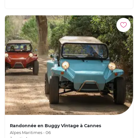
Randonnée en Buggy Vintage à Cannes
Alpes Maritimes - 06