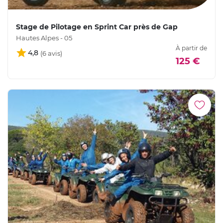
Stage de Pilotage en Sprint Car près de Gap
Hautes Alpes - 05
À partir de
4,8
125 €