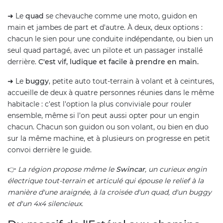
➜ Le
quad
se chevauche comme une moto, guidon en
main et jambes de part et d'autre. À deux, deux options :
chacun le sien pour une conduite indépendante, ou bien un
seul quad partagé, avec un pilote et un passager installé
derrière.
C'est vif, ludique et facile à prendre en main.
➜ Le
buggy
, petite auto tout-terrain à volant et à ceintures,
accueille de deux à quatre personnes réunies dans le même
habitacle : c'est l'option la plus conviviale pour rouler
ensemble, même si l'on peut aussi opter pour un engin
chacun. Chacun son guidon ou son volant, ou bien en duo
sur la même machine, et à plusieurs on progresse en petit
convoi derrière le guide.
👉
La région propose même le
Swincar
, un curieux engin
électrique tout-terrain et articulé qui épouse le relief à la
manière d'une araignée, à la croisée d'un quad, d'un buggy
et d'un 4x4 silencieux.