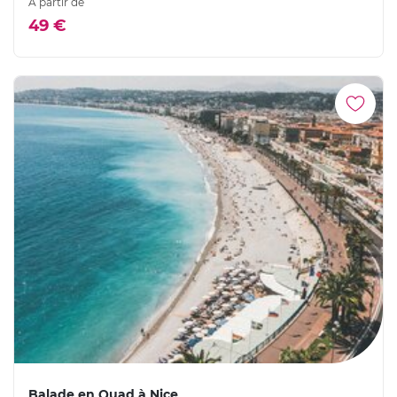
À partir de
49 €
Balade en Quad à Nice