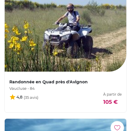
Randonnée en Quad près d'Avignon
Vaucluse - 84
À partir de
4,8
105 €