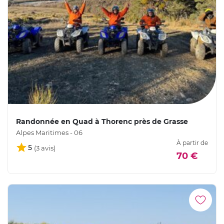
Randonnée en Quad à Thorenc près de Grasse
Alpes Maritimes - 06
À partir de
5
70 €