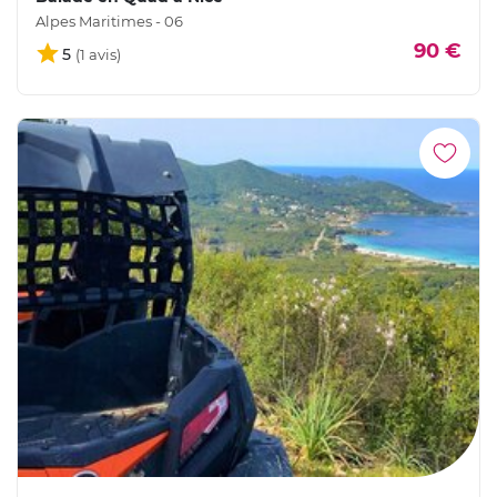
Alpes Maritimes - 06
90 €
5