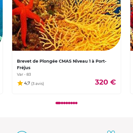
Brevet de Plongée CMAS Niveau 1 à Port-
Fréjus
Var - 83
320 €
4,7