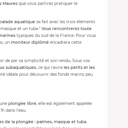
s Maures
que vous partirez pratiquer le
balade aquatique
se fait avec les trois éléments
n masque et un tuba !
Vous rencontrerez toute
 marines
typiques du sud de la France. Pour vous
es, un
moniteur diplômé
encadrera cette
or de par sa simplicité et son rendu. Sous vos
aux subaquatiques
, ce qui ravira
les petits et les
vité idéale pour découvrir des fonds marins peu
 une
plongée libre
, elle est également appelée
 1h dans l'eau.
s de la plongée : palmes, masque et tuba
.