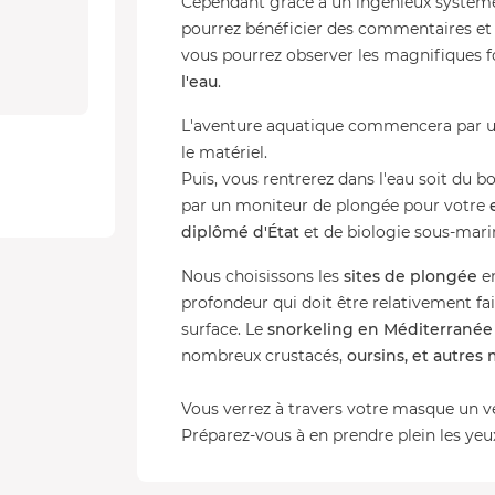
Cependant grâce à un ingénieux système d
pourrez bénéficier des commentaires et 
vous pourrez observer les magnifiques 
l'eau
.
L'aventure aquatique commencera par 
le matériel.
Puis, vous rentrerez dans l'eau soit du 
par un moniteur de plongée pour votre
diplômé d'État
et de biologie sous-mari
Nous choisissons les
sites de plongée
en
profondeur qui doit être relativement fai
surface. Le
snorkeling en Méditerranée
nombreux crustacés,
oursins, et autres
Vous verrez à travers votre masque un v
Préparez-vous à en prendre plein les yeux