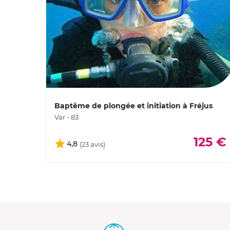
Baptême de plongée et initiation à Fréjus
Var - 83
125 €
4,8