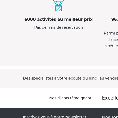
6000 activités au meilleur prix
96
Pas de frais de réservation
Parmi p
laiss
expérie
Des spécialistes à votre écoute du lundi au vendre
Excell
Nos clients témoignent
Inscrivez-vous à notre Newsletter
Nos Top