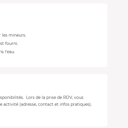
r les mineurs.
st fourni.
s l'eau.
isponibilités. Lors de la prise de RDV, vous
 activité (adresse, contact et infos pratiques).