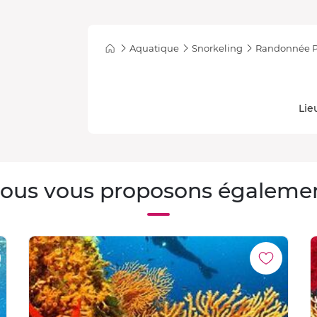
Aquatique
Snorkeling
Randonnée P
Lie
ous vous proposons égaleme