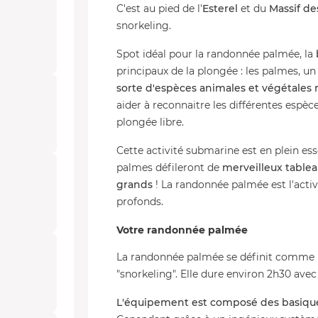
C'est au pied de l'
Esterel
et du
Massif de
snorkeling.
Spot idéal pour la randonnée palmée, la
principaux de la plongée : les palmes, u
sorte d'espèces animales et végétales
aider à reconnaitre les différentes espèc
plongée libre.
Cette activité submarine est en plein ess
palmes défileront de
merveilleux table
grands
! La randonnée palmée est l'acti
profonds.
Votre randonnée palmée
La randonnée palmée se définit comme
"snorkeling". Elle dure environ 2h30 avec
L'équipement est composé des basique