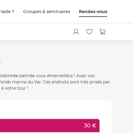
'aide ?
Groupes & séminaires
Rendez-vous
 randonnée palmée vous émerveillera ! Avec vos
onds marins du Var. Ces endroits sont très prisés par
à votre tour !
30 €