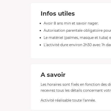
Infos utiles
Avoir 8 ans min et savoir nager.
Autorisation parentale obligatoire pou
Le matériel (palmes, masque et tuba) e
L'activité dure environ 2h30 avec 1h dan
A savoir
Les horaires sont fixés en fonction des d
recevrez tous les détails concernant votre
Activité réalisable toute l'année.