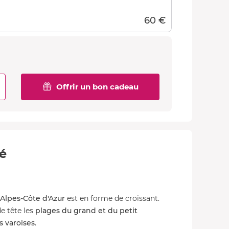
60 €
Offrir un bon cadeau
té
Alpes-Côte d'Azur
est en forme de croissant.
 tête les
plages du grand et du petit
es varoises
.