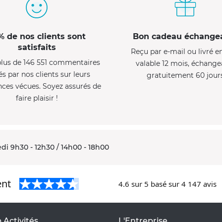
% de nos clients sont
Bon cadeau échange
satisfaits
Reçu par e-mail ou livré e
lus de 146 551 commentaires
valable 12 mois, échange
és par nos clients sur leurs
gratuitement 60 jour
nces vécues. Soyez assurés de
faire plaisir !
di 9h30 - 12h30 / 14h00 - 18h00
ent
4.6
sur 5 basé sur
4 147
avis
 Activités
L'Entreprise