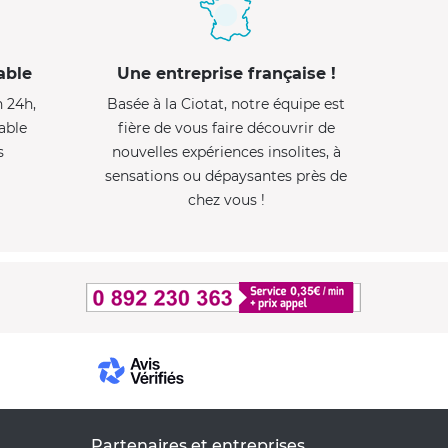
able
Une entreprise française !
n 24h,
Basée à la Ciotat, notre équipe est
able
fière de vous faire découvrir de
s
nouvelles expériences insolites, à
sensations ou dépaysantes près de
chez vous !
Partenaires et entreprises