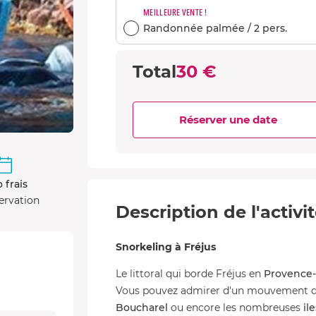
MEILLEURE VENTE !
Randonnée palmée / 2 pers.
Total
30 €
Réserver une date
 frais
ervation
Description de l'activi
Snorkeling à Fréjus
Le littoral qui borde Fréjus en
Provence-
Vous pouvez admirer d'un mouvement de
Boucharel
ou encore les nombreuses
il