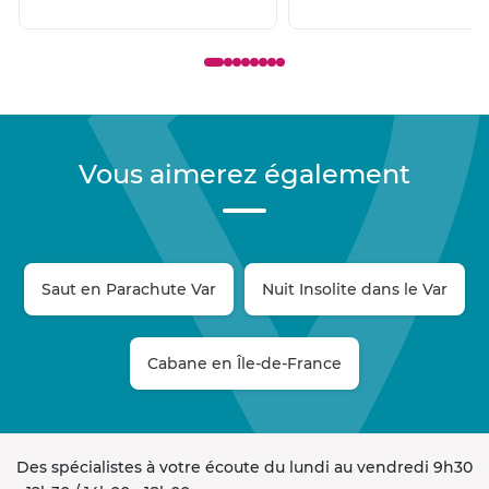
Vous aimerez également
Saut en Parachute Var
Nuit Insolite dans le Var
Cabane en Île-de-France
Des spécialistes à votre écoute du lundi au vendredi 9h30