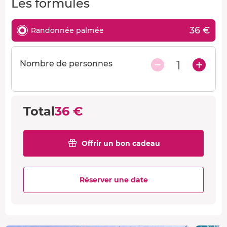
Les formules
36 €
Randonnée palmée
1
Nombre de personnes
Total
36 €
Offrir un bon cadeau
Réserver une date