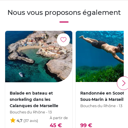
Nous vous proposons également
Balade en bateau et
Randonnée en Scoote
snorkeling dans les
Sous-Marin à Marseille
Calanques de Marseille
Bouches du Rhône - 13
Bouches du Rhône - 13
À partir de
4,7
45 €
99 €