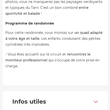
photos, vous ne manquerez pas les paysages verdoyants
et typiques du Tarn. C'est un bon combiné
entre
sportivité et balade
!
Programme de randonnée
Pour cette randonnée, vous montez sur
un quad adapté
à votre âge et taille
. Les enfants conduisent des petites
cylindrées très maniables.
- Vous êtes accueilli sur le circuit et
rencontrez le
moniteur professionnel
qui s'occupe de votre prise en
charge.
- Avant de débuter,
il vous emmène en briefing
pour
voir les éléments de sécurité et expliquer le déroulement
de l'activité. Vous pouvez ensuite
vous équiper
.
- Une prise en main du quad est nécessaire, et s'en suit
Infos utiles
une
initiation d'environ 30 minutes
avant de prendre la
route.