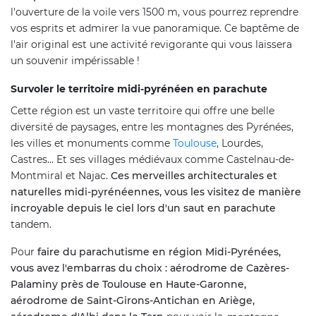
l'ouverture de la voile vers 1500 m, vous pourrez reprendre
vos esprits et admirer la vue panoramique. Ce baptême de
l'air original est une activité revigorante qui vous laissera
un souvenir impérissable !
Survoler le territoire midi-pyrénéen en parachute
Cette région est un vaste territoire qui offre une belle
diversité de paysages, entre les montagnes des Pyrénées,
les villes et monuments comme
Toulouse
, Lourdes,
Castres... Et ses villages médiévaux comme Castelnau-de-
Montmiral et Najac.
Ces merveilles architecturales et
naturelles midi-pyrénéennes, vous les visitez de manière
incroyable depuis le ciel lors d'un saut en parachute
tandem.
Pour
faire du parachutisme en région Midi-Pyrénées,
vous avez l'embarras du choix : aérodrome de Cazères-
Palaminy près de Toulouse en Haute-Garonne,
aérodrome de Saint-Girons-Antichan en Ariège,