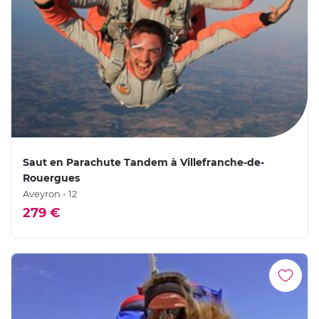
Saut en Parachute Tandem à Villefranche-de-
Rouergues
Aveyron - 12
279 €