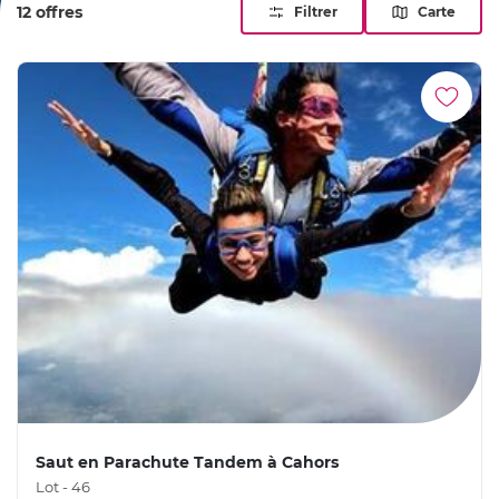
12 offres
Filtrer
Carte
Saut en Parachute Tandem à Cahors
Lot - 46