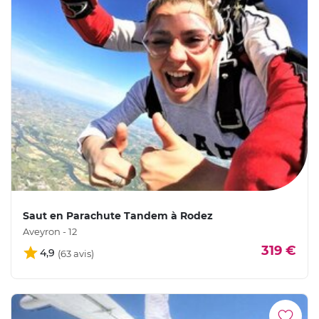
Saut en Parachute Tandem à Rodez
Aveyron - 12
319 €
4,9