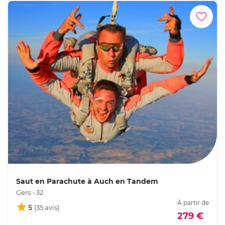
Saut en Parachute à Auch en Tandem
Gers - 32
À partir de
5
279 €