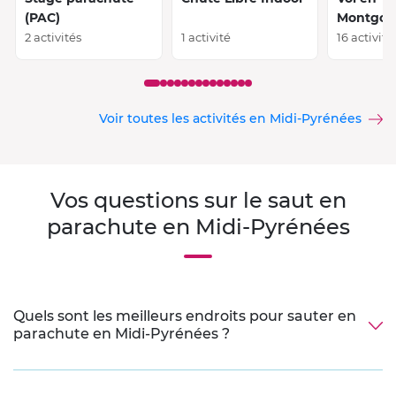
(PAC)
Montgolf
2 activités
1 activité
16 activité
Voir toutes les activités en Midi-Pyrénées
Vos questions sur le saut en
parachute en Midi-Pyrénées
Quels sont les meilleurs endroits pour sauter en
parachute en Midi-Pyrénées ?