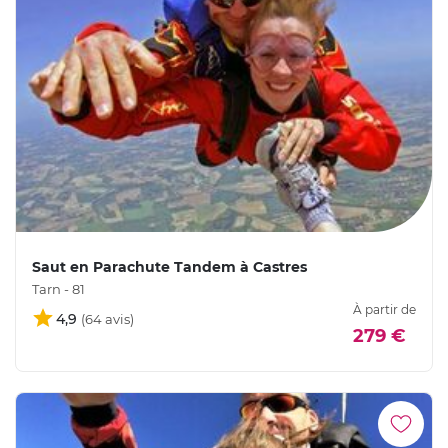
Saut en Parachute Tandem à Castres
Tarn - 81
À partir de
4,9
279 €