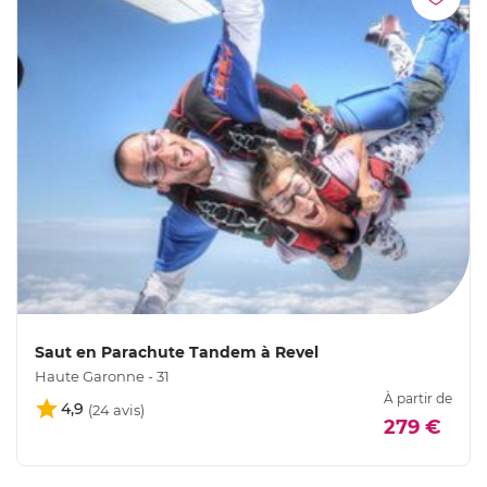
Saut en Parachute Tandem à Revel
Haute Garonne - 31
À partir de
4,9
279 €