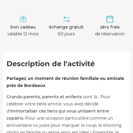
bon cadeau
échange gratuit
zéro frais
valable 12 mois
60 jours
de réservation
Description de l'activité
Partagez un moment de réunion familiale ou amicale
près de Bordeaux
Grands-parents, parents et enfants
sont là ; Pour
célébrer votre belle amitié, vous avez décidé
d'
immortaliser ces liens qui vous unissent entre
copains
. Pour une occasion particulière comme un
anniversaire ou juste pour marquer le coup, le shooting
photo en famille ou entre amis est idéal ! Ensemble, le