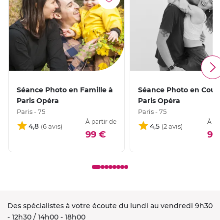
Séance Photo en Famille à
Séance Photo en Coup
Paris Opéra
Paris Opéra
Paris - 75
Paris - 75
À partir de
À pa
4,8
4,5
99 €
99
Des spécialistes à votre écoute du lundi au vendredi 9h30
- 12h30 / 14h00 - 18h00