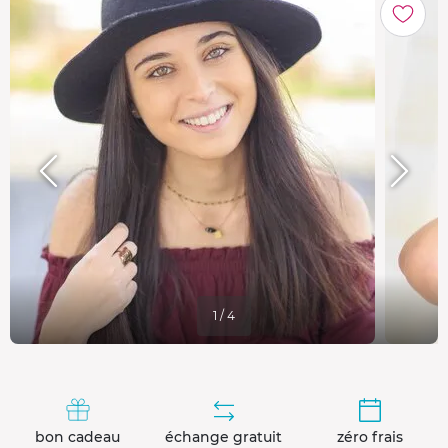
1 / 4
bon cadeau
échange gratuit
zéro frais