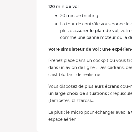
120 min de vol
20 min de briefing.
La tour de contrôle vous donne le 
plus d'
assurer le plan de vol
, votr
comme une panne moteur ou la dépr
Votre simulateur de vol : une expérien
Prenez place dans un cockpit où vous tro
dans un avion de ligne... Des cadrans, d
c'est bluffant de réalisme !
Vous disposez de
plusieurs écrans
couvra
un
large choix de situations
: crépuscule
(tempêtes, blizzards)...
Le plus : le
micro
pour échanger avec la t
espace aérien !