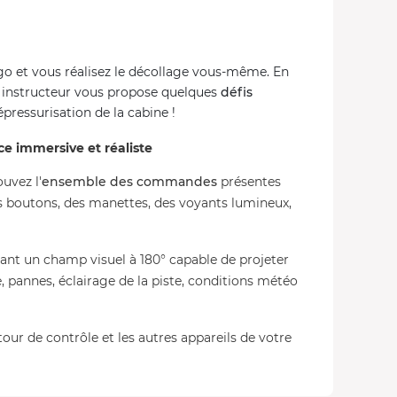
go et vous réalisez le décollage vous-même. En
e instructeur vous propose quelques
défis
essurisation de la cabine !
ce immersive et réaliste
uvez l'
ensemble des commandes
présentes
es boutons, des manettes, des voyants lumineux,
nt un champ visuel à 180° capable de projeter
, pannes, éclairage de la piste, conditions météo
our de contrôle et les autres appareils de votre