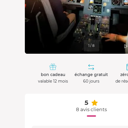
1 / 8
bon cadeau
échange gratuit
zéro
valable 12 mois
60 jours
de rés
5
8 avis clients