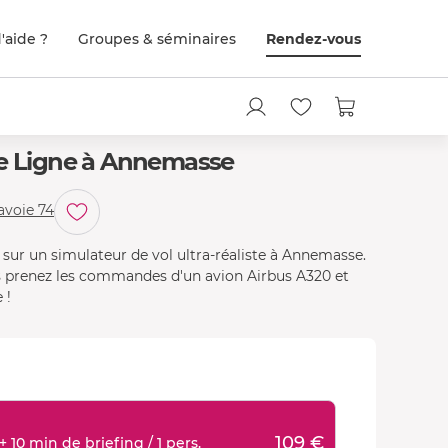
'aide ?
Groupes & séminaires
Rendez-vous
de Ligne à Annemasse
avoie 74
sur un simulateur de vol ultra-réaliste à Annemasse.
s prenez les commandes d'un avion Airbus A320 et
 !
109 €
 10 min de briefing / 1 pers.