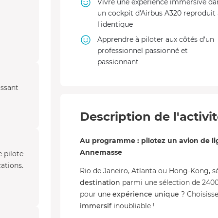
Vivre une expérience immersive da
un cockpit d'Airbus A320 reproduit 
l'identique
Apprendre à piloter aux côtés d'un
professionnel passionné et
passionnant
issant
Description de l'activi
Au programme : pilotez un avion de li
Annemasse
e pilote
cations.
Rio de Janeiro, Atlanta ou Hong-Kong, s
destination
parmi une sélection de 2400
pour une
expérience unique
? Choisiss
immersif
inoubliable !