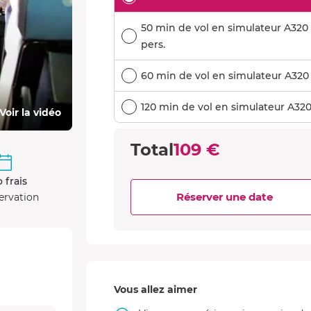
50 min de vol en simulateur A320 à
pers.
60 min de vol en simulateur A320 +
120 min de vol en simulateur A320 
Voir la vidéo
Total
109 €
 frais
Réserver une date
ervation
Vous allez aimer