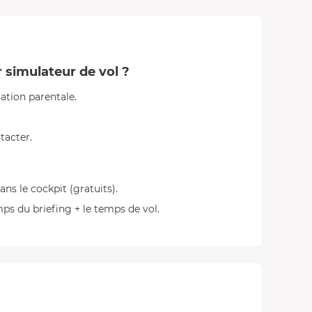
r simulateur de vol ?
sation parentale.
tacter.
 le cockpit (gratuits).
s du briefing + le temps de vol.