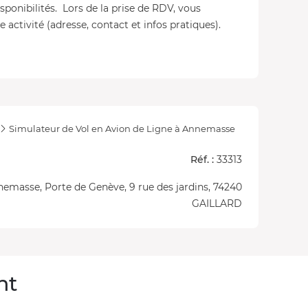
isponibilités. Lors de la prise de RDV, vous
 activité (adresse, contact et infos pratiques).
Simulateur de Vol en Avion de Ligne à Annemasse
Réf. :
33313
emasse, Porte de Genève, 9 rue des jardins, 74240
GAILLARD
nt