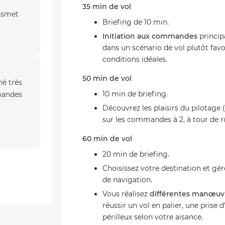
35 min de vol
ansmet
Briefing de 10 min.
Initiation aux commandes
principa
dans un scénario de vol plutôt favo
conditions idéales.
50 min de vol
né très
10 min de briefing.
mandes
Découvrez les plaisirs du pilotage 
sur les commandes à 2, à tour de r
60 min de vol
20 min de briefing.
Choisissez votre destination et g
de navigation.
Vous réalisez
différentes manœuv
réussir un vol en palier, une prise 
périlleux selon votre aisance.