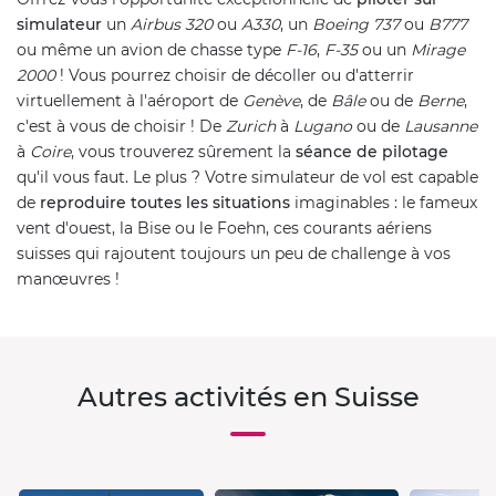
simulateur
un
Airbus 320
ou
A330
, un
Boeing 737
ou
B777
ou même un avion de chasse type
F-16
,
F-35
ou un
Mirage
2000
! Vous pourrez choisir de décoller ou d'atterrir
virtuellement à l'aéroport de
Genève
, de
Bâle
ou de
Berne
,
c'est à vous de choisir ! De
Zurich
à
Lugano
ou de
Lausanne
à
Coire
, vous trouverez sûrement la
séance de pilotage
qu'il vous faut. Le plus ? Votre simulateur de vol est capable
de
reproduire toutes les situations
imaginables : le fameux
vent d'ouest, la Bise ou le Foehn, ces courants aériens
suisses qui rajoutent toujours un peu de challenge à vos
manœuvres !
Autres activités en Suisse