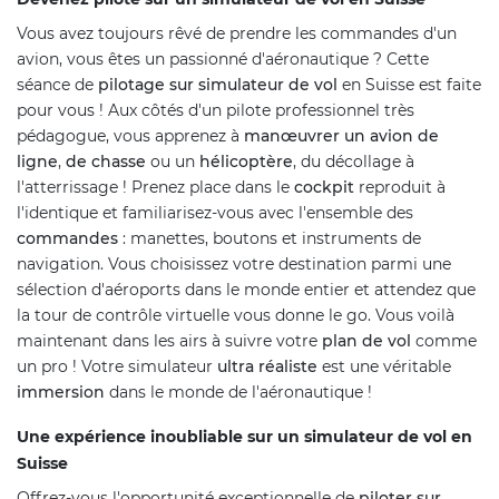
Vous avez toujours rêvé de prendre les commandes d'un
avion, vous êtes un passionné d'aéronautique ? Cette
séance de
pilotage sur simulateur de vol
en Suisse est faite
pour vous ! Aux côtés d'un pilote professionnel très
pédagogue, vous apprenez à
manœuvrer un avion de
ligne
,
de chasse
ou un
hélicoptère
, du décollage à
l'atterrissage ! Prenez place dans le
cockpit
reproduit à
l'identique et familiarisez-vous avec l'ensemble des
commandes
: manettes, boutons et instruments de
navigation. Vous choisissez votre destination parmi une
sélection d'aéroports dans le monde entier et attendez que
la tour de contrôle virtuelle vous donne le go. Vous voilà
maintenant dans les airs à suivre votre
plan de vol
comme
un pro ! Votre simulateur
ultra réaliste
est une véritable
immersion
dans le monde de l'aéronautique !
Une expérience inoubliable sur un simulateur de vol en
Suisse
Offrez-vous l'opportunité exceptionnelle de
piloter sur