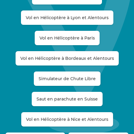
Vol en Hélicoptère à Lyon et Alentours
Vol en Hélicoptère à Paris
Vol en Hélicoptère à Bordeaux et Alentours
Simulateur de Chute Libre
Saut en parachute en Suisse
Vol en Hélicoptère à Nice et Alentours