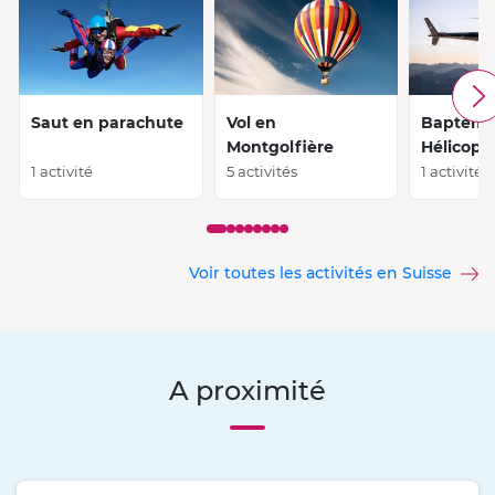
Saut en parachute
Vol en
Baptêm
Montgolfière
Hélicopt
1 activité
5 activités
1 activité
Voir toutes les activités en Suisse
A proximité