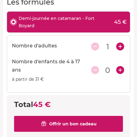
Les formules
Demi-journée en catamaran - Fort
45 €
Boyard
1
Nombre d'adultes
Nombre d'enfants de 4 à 17
0
ans
à partir de 31 €
Total
45 €
Offrir un bon cadeau