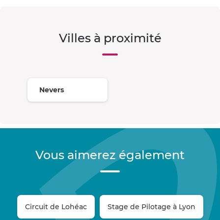
Villes à proximité
Nevers
Vous aimerez également
Circuit de Lohéac
Stage de Pilotage à Lyon