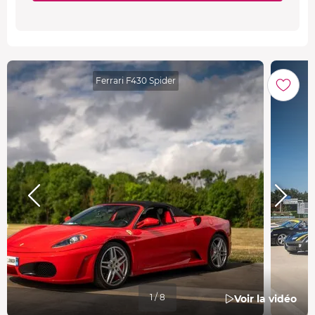
Ferrari F430 Spider
1 / 8
Voir la vidéo