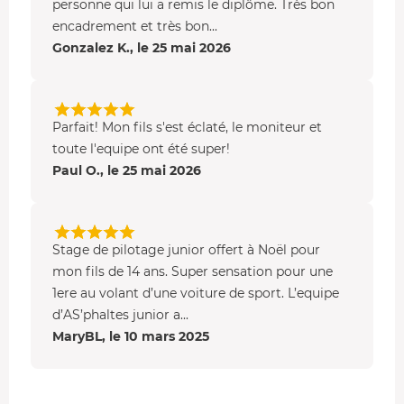
personne qui lui a remis le diplôme. Très bon
encadrement et très bon...
Gonzalez K., le 25 mai 2026
Parfait! Mon fils s'est éclaté, le moniteur et
toute l'equipe ont été super!
Paul O., le 25 mai 2026
Stage de pilotage junior offert à Noël pour
mon fils de 14 ans. Super sensation pour une
1ere au volant d’une voiture de sport. L’equipe
d’AS’phaltes junior a...
MaryBL, le 10 mars 2025