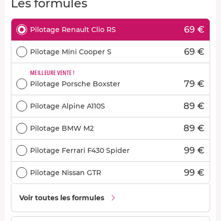
Les formules
69 €
Pilotage Renault Clio RS
69 €
Pilotage Mini Cooper S
MEILLEURE VENTE !
79 €
Pilotage Porsche Boxster
89 €
Pilotage Alpine A110S
89 €
Pilotage BMW M2
99 €
Pilotage Ferrari F430 Spider
99 €
Pilotage Nissan GTR
Voir toutes les formules