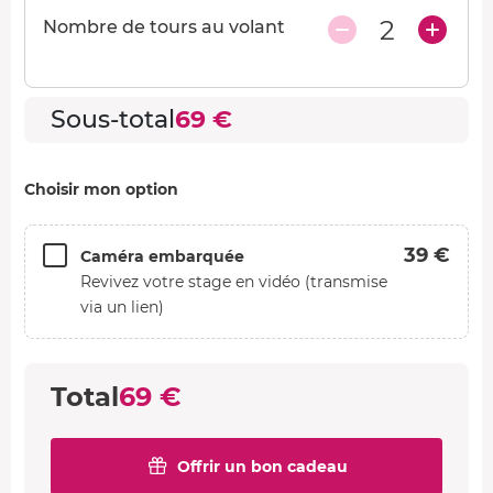
2
Nombre de tours au volant
Sous-total
69 €
Choisir mon option
39 €
Caméra embarquée
Revivez votre stage en vidéo (transmise
via un lien)
Total
69 €
Offrir un bon cadeau