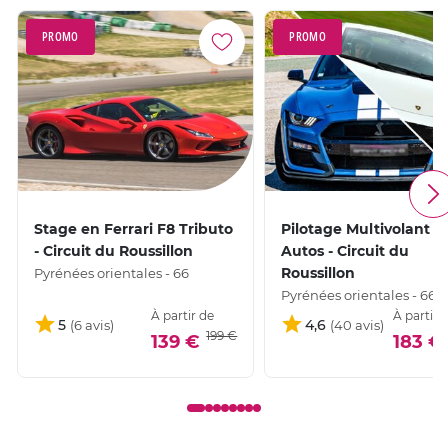
PROMO
PROMO
Stage en Ferrari F8 Tributo
Pilotage Multivolant 2
- Circuit du Roussillon
Autos - Circuit du
Roussillon
Pyrénées orientales - 66
Pyrénées orientales - 66
À partir de
À partir 
5
4,6
199 €
139 €
183 €