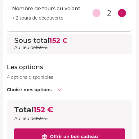
Nombre de tours au volant
2
+ 2 tours de découverte
Sous-total
152 €
Au lieu de
169 €
Les options
4 options disponibles
Choisir mes options
Total
152 €
Au lieu de
169 €
Offrir un bon cadeau