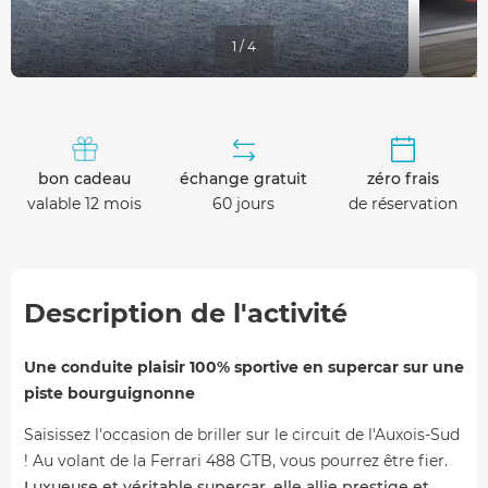
1 / 4
bon cadeau
échange gratuit
zéro frais
valable 12 mois
60 jours
de réservation
Description de l'activité
Une conduite plaisir 100% sportive en supercar sur une
piste bourguignonne
Saisissez l'occasion de briller sur le circuit de l'Auxois-Sud
! Au volant de la Ferrari 488 GTB, vous pourrez être fier.
Luxueuse et véritable supercar, elle allie prestige et