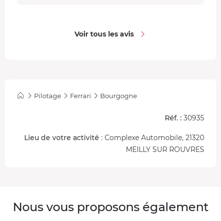
Voir tous les avis
Pilotage
Ferrari
Bourgogne
Réf. :
30935
Lieu de votre activité
: Complexe Automobile, 21320
MEILLY SUR ROUVRES
Nous vous proposons également