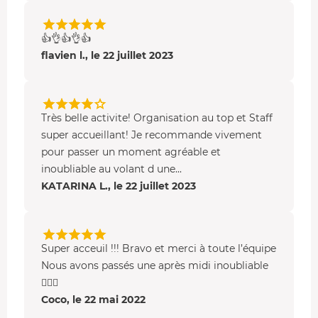
👍👌👍👌👍
flavien l., le 22 juillet 2023
Très belle activite! Organisation au top et Staff
super accueillant! Je recommande vivement
pour passer un moment agréable et
inoubliable au volant d une...
KATARINA L., le 22 juillet 2023
Super acceuil !!! Bravo et merci à toute l’équipe
Nous avons passés une après midi inoubliable
👍🏼🤗
Coco, le 22 mai 2022