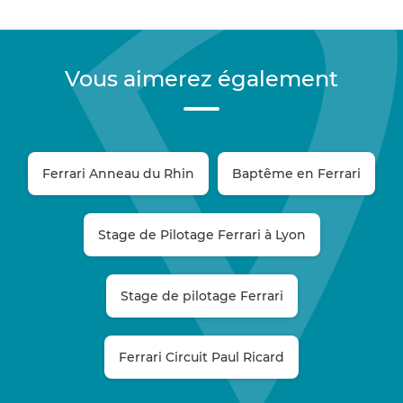
Vous aimerez également
Ferrari Anneau du Rhin
Baptême en Ferrari
Stage de Pilotage Ferrari à Lyon
Stage de pilotage Ferrari
Ferrari Circuit Paul Ricard