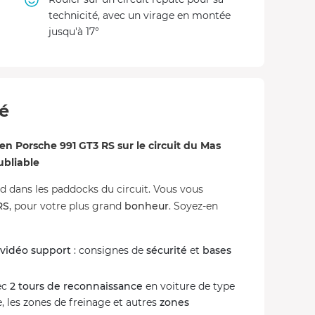
technicité, avec un virage en montée
jusqu'à 17°
té
n Porsche 991 GT3 RS sur le circuit du Mas
ubliable
d dans les paddocks du circuit. Vous vous
RS
, pour votre plus grand
bonheur
. Soyez-en
vidéo support
: consignes de
sécurité
et
bases
ec
2 tours de reconnaissance
en voiture de type
, les zones de freinage et autres
zones