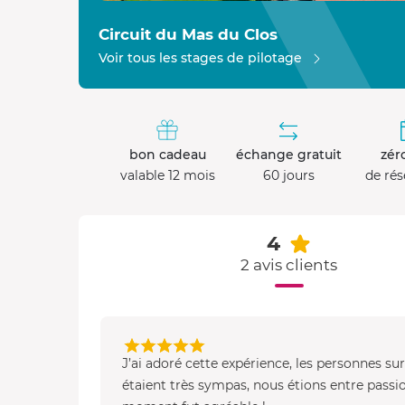
Circuit du Mas du Clos
Voir tous les stages de pilotage
bon cadeau
échange gratuit
zéro
valable 12 mois
60 jours
de rés
4
2 avis clients
J’ai adoré cette expérience, les personnes su
étaient très sympas, nous étions entre passio