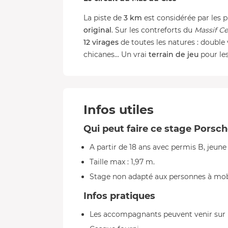
La piste de
3 km
est considérée par les
original
. Sur les contreforts du
Massif Ce
12 virages
de toutes les natures : double 
chicanes... Un vrai
terrain de jeu
pour le
Infos utiles
Qui peut faire ce stage Porsch
A partir de 18 ans avec permis B, jeun
Taille max : 1,97 m.
Stage non adapté aux personnes à mobi
Infos pratiques
Les accompagnants peuvent venir sur l