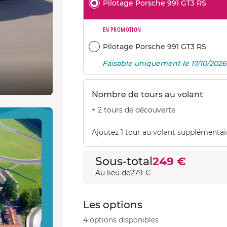
Pilotage Porsche 991 GT3 RS
EN PROMOTION
Pilotage Porsche 991 GT3 RS
Faisable uniquement le 17/10/2026
Nombre de tours au volant
+ 2 tours de découverte
Ajoutez 1 tour au volant supplémentai
Sous-total
249 €
Au lieu de
279 €
Les options
4 options disponibles