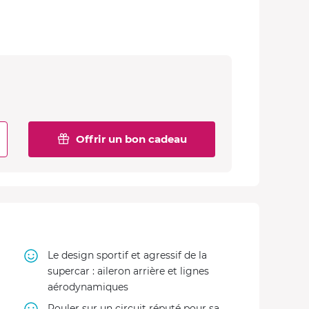
Offrir un bon cadeau
Le design sportif et agressif de la
supercar : aileron arrière et lignes
aérodynamiques
Rouler sur un circuit réputé pour sa