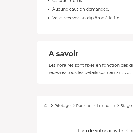
Casque fourni.
Aucune caution demandée.
Vous recevez un diplôme à la fin.
A savoir
Les horaires sont fixés en fonction des d
recevrez tous les détails concernant votre
Pilotage
Porsche
Limousin
Stage 
Lieu de votre activité
: Ci