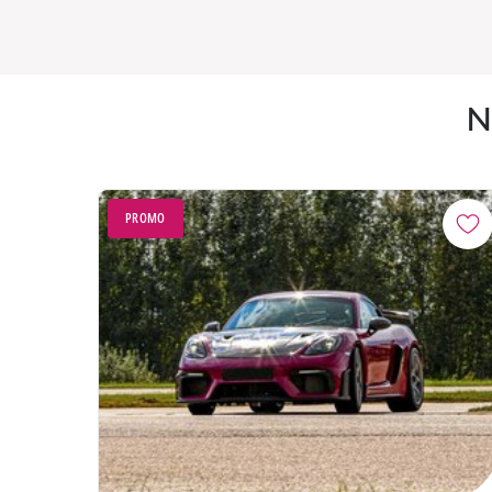
N
PROMO