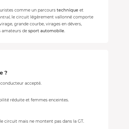
 puristes comme un parcours
technique
et
ntral
, le circuit légèrement vallonné comporte
virage, grande courbe, virages en dévers,
s amateurs de
sport automobile
.
e ?
e conducteur accepté.
lité réduite et femmes enceintes.
e circuit mais ne montent pas dans la GT.