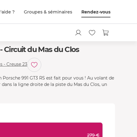
'aide ?
Groupes & séminaires
Rendez-vous
- Circuit du Mas du Clos
s - Creuse 23
n Porsche 991 GT3 RS est fait pour vous ! Au volant de
 dans la ligne droite de la piste du Mas du Clos, un
279 €