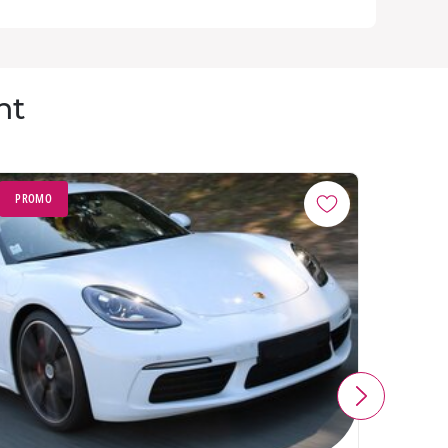
nt
PROMO
PROM