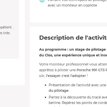
avec un moniteur en copilote
mpétent .
s très
Description de l'activi
Au programme : un stage de pilotage e
du Clos, une expérience unique et ino
Votre moniteur professionnel vous atten
apprêtez à piloter une
Porsche 991 GT3 
sûr,
l'essayer c'est l'adopter
!
Présentation de l'activité avec une
du pilotage
.
Partez à la découverte du tracé av
berline. Repérez les points de corde