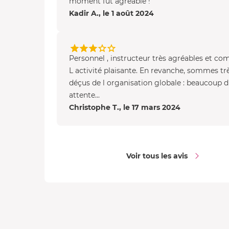
moment fut agréable !
Kadir A., le 1 août 2024
Personnel , instructeur très agréables et co
L activité plaisante. En revanche, sommes trè
déçus de l organisation globale : beaucoup d
attente...
Christophe T., le 17 mars 2024
Voir tous les avis