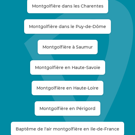
Montgolfière dans les Charentes
Montgolfière dans le Puy-de-Dôme
Montgolfière à Saumur
Montgolfière en Haute-Savoie
Montgolfière en Haute-Loire
Montgolfière en Périgord
Baptême de l'air montgolfière en Ile-de-France