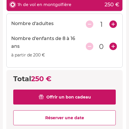
250 €
1h de vol en montgolfière
1
Nombre d'adultes
Nombre d'enfants de 8 à 16
0
ans
à partir de 200 €
Total
250 €
Offrir un bon cadeau
Réserver une date