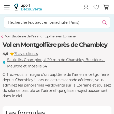
Voir Baptême de l'air montgolfière en Lorraine
Vol en Montgolfière près de Chambley
4,9
71 avis clients
Saulx-lès-Champlon, à 20 min de Chambley-Bussières -
Meurthe et moselle 54
Offrez-vous la magie d'un baptême de l'air en montgolfière
depuis Chambley ! Lors de cette escapade aérienne, vous
admirez les panoramas verdoyants sur la Lorraine et jouissez
du silence paisible de l'aéronef qui glisse majestueusement
dans le ciel...
Les formules