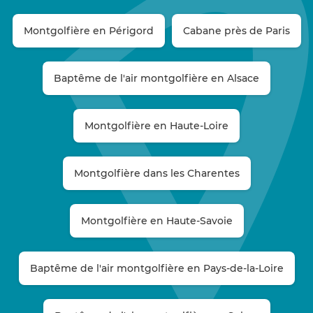
Montgolfière en Périgord
Cabane près de Paris
Baptême de l'air montgolfière en Alsace
Montgolfière en Haute-Loire
Montgolfière dans les Charentes
Montgolfière en Haute-Savoie
Baptême de l'air montgolfière en Pays-de-la-Loire