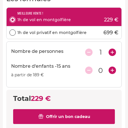
MEILLEURE VENTE !
229 €
1h de vol en montgolfière
699 €
1h de vol privatif en montgolfière
1
Nombre de personnes
Nombre d'enfants -15 ans
0
à partir de 189 €
Total
229 €
Offrir un bon cadeau