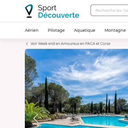
Aérien
Pilotage
Aquatique
Montagne
Voir Week end en Amoureux en PACA et Corse