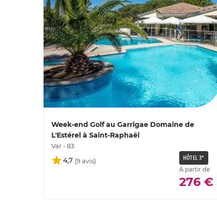
Week-end Golf au Garrigae Domaine de
L'Estérel à Saint-Raphaël
Var - 83
HÔTEL 3*
4,7
À partir de
276 €