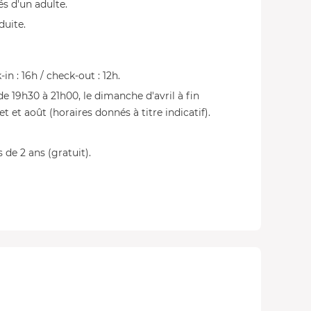
s d'un adulte.
duite.
in : 16h / check-out : 12h.
e 19h30 à 21h00, le dimanche d'avril à fin
t et août (horaires donnés à titre indicatif).
 de 2 ans (gratuit).