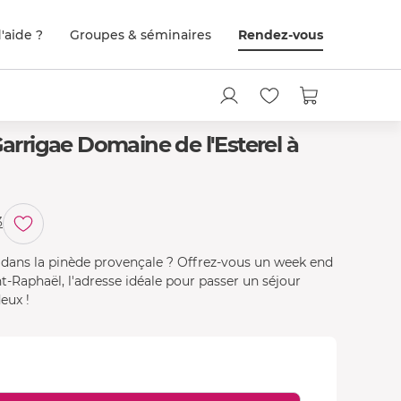
'aide ?
Groupes & séminaires
Rendez-vous
rigae Domaine de l'Esterel à
3
 dans la pinède provençale ? Offrez-vous un week end
-Raphaël, l'adresse idéale pour passer un séjour
eux !