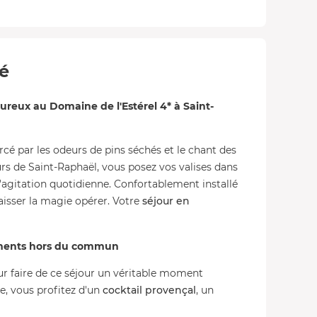
té
eux au Domaine de l'Estérel 4* à Saint-
ercé par les odeurs de pins séchés et le chant des
urs de Saint-Raphaël, vous posez vos valises dans
 l'agitation quotidienne. Confortablement installé
 laisser la magie opérer. Votre
séjour en
ments hors du commun
r faire de ce séjour un véritable moment
ée, vous profitez d'un
cocktail provençal
, un