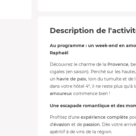
Description de l'activi
Au programme : un week-end en amour
Raphaël
Découvrez le charme de la
Provence
, b
cigales (en saison). Perché sur les haute
un
havre de paix
, loin du tumulte et de
dans votre hôtel 4*, il ne reste plus qu'à
amoureux
commence bien !
Une escapade romantique et des mo
Profitez d'une
expérience complète
pou
d'
évasion
et de
passion
. Dès votre arriv
apéritif à de vins de la région.