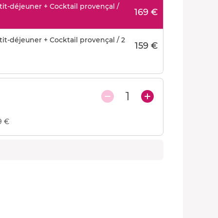
t-déjeuner + Cocktail provençal /
169 €
t-déjeuner + Cocktail provençal / 2
159 €
1
9 €