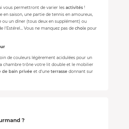
i vous permettront de varier les
activités
!
e en saison, une partie de tennis en amoureux,
ou un dîner (tous deux en supplément) ou
e l'Estérel... Vous ne manquez pas de
choix
pour
our
soin de couleurs légèrement acidulées pour un
la chambre trône votre lit double et le mobilier
e de bain privée
et d'une
terrasse
donnant sur
ourmand ?