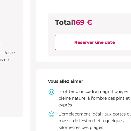
Total
169 €
Réserver une date
n
 ! Juste
is ce
Vous allez aimer
Profiter d'un cadre magnifique, en
pleine nature, à l'ombre des pins et
cyprès
L'emplacement idéal : aux portes d
massif de l'Estérel et à quelques
kilomètres des plages