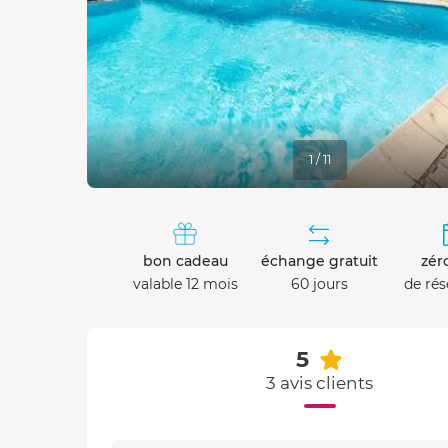
1 / 11
bon cadeau
échange gratuit
zéro
valable 12 mois
60 jours
de rés
5
3 avis clients