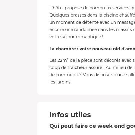
L'hôtel propose de nombreux services qu
Quelques brasses dans la piscine chauffé
un moment de détente avec un massage 
encore une randonnée dans les massifs d
votre séjour romantique !
La chambre : votre nouveau nid d'am
Les
22m²
de la pièce sont décorés avec 
coup de
fraîcheur
assuré ! Au milieu de 
de commodité. Vous disposez d'une
sall
les jardins.
Infos utiles
Qui peut faire ce week end g