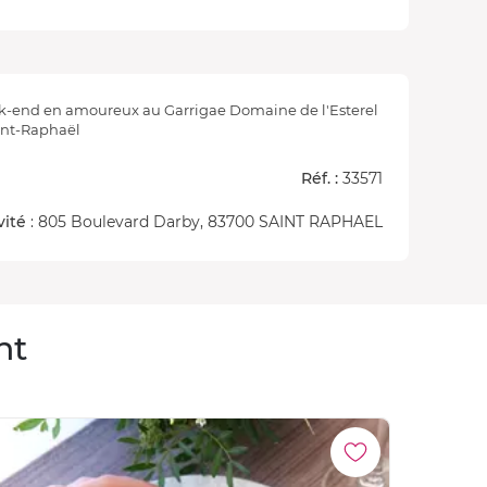
-end en amoureux au Garrigae Domaine de l'Esterel
int-Raphaël
Réf. :
33571
vité
: 805 Boulevard Darby, 83700 SAINT RAPHAEL
nt