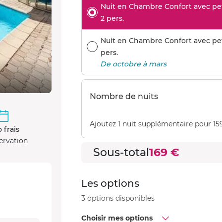
Nuit en Chambre Confort avec peti
2 pers.
Nuit en Chambre Confort avec peti
pers.
De octobre à mars
Nombre de nuits
Ajoutez 1 nuit supplémentaire pour 15
 frais
ervation
Sous-total
169 €
Les options
3 options disponibles
Choisir mes options