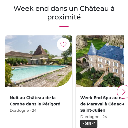
Week end dans un Château à
proximité
Nuit au Château de la
Week-End Spa au Châ
Combe dans le Périgord
de Maraval à Cénac-et
Saint-Julien
Dordogne - 24
Dordogne - 24
HÔTEL 4*