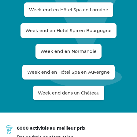
Week end en Hôtel Spa en Lorraine
Week end en Hôtel Spa en Bourgogne
Week end en Normandie
Week end en Hôtel Spa en Auvergne
Week end dans un Château
6000 activités au meilleur prix