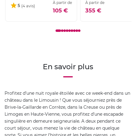
À partir de
À partir de
5
105 €
355 €
En savoir plus
Profitez d’une nuit royale étoilée avec ce week-end dans un
château dans le Limousin ! Que vous séjourniez près de
Brive-la-Gaillarde en Corrèze, dans la Creuse ou près de
Limoges en Haute-Vienne, vous profitez d’une escapade
singulière en demeure seigneuriale. A deux pendant ce
court séjour, vous menez la vie de château en quelque
sorte. Si vous aimez l’histoire et les belles pierres, un