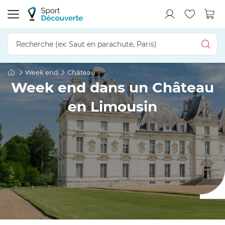
Week end
Château
Week end dans un Château
en Limousin