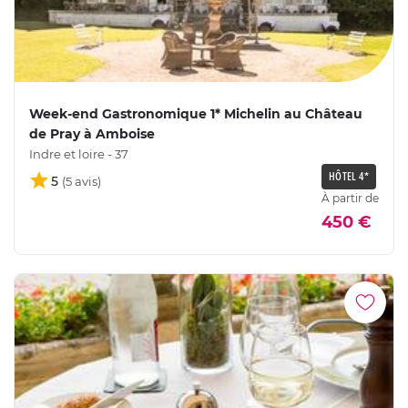
Week-end Gastronomique 1* Michelin au Château
de Pray à Amboise
Indre et loire - 37
HÔTEL 4*
5
À partir de
450 €