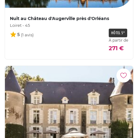
Nuit au Château d'Augerville près d'Orléans
Loiret - 45
HÔTEL 5*
5
À partir de
271 €