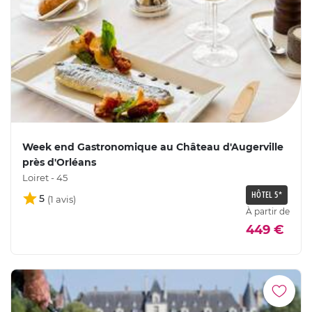
Week end Gastronomique au Château d'Augerville
près d'Orléans
Loiret - 45
HÔTEL 5*
5
À partir de
449 €