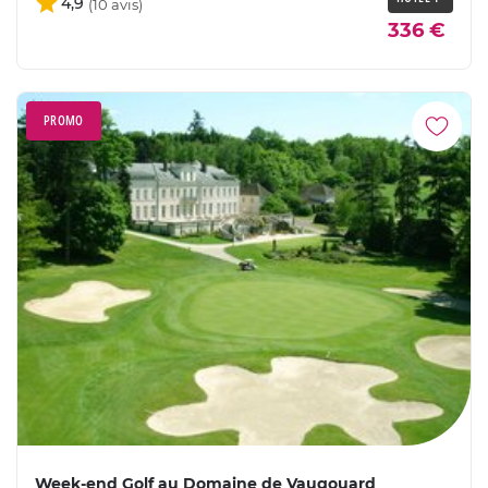
4,9
336 €
PROMO
Week-end Golf au Domaine de Vaugouard