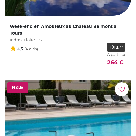
Week-end en Amoureux au Château Belmont à
Tours
Indre et loire - 37
HÔTEL 4*
4,5
À partir de
264 €
PROMO