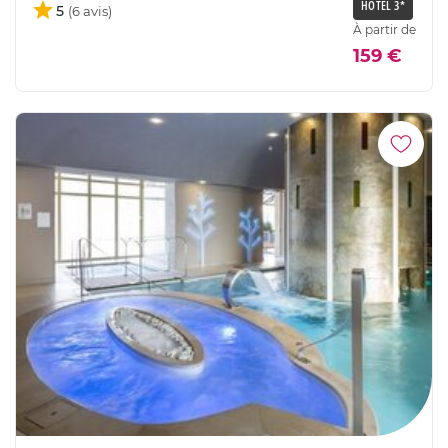
HÔTEL 3*
5
À partir de
159 €