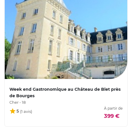
Week end Gastronomique au Château de Blet près
de Bourges
Cher - 18
À partir de
5
399 €