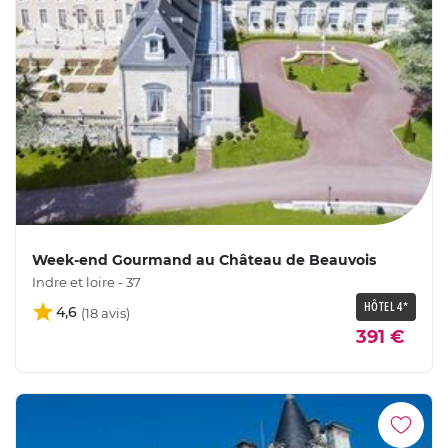
Week-end Gourmand au Château de Beauvois
Indre et loire - 37
HÔTEL 4*
4,6
391 €