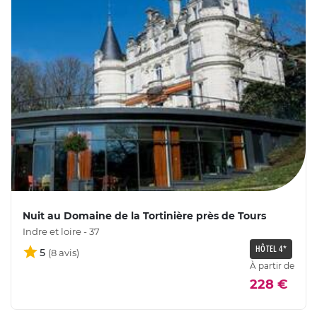
Nuit au Domaine de la Tortinière près de Tours
Indre et loire - 37
HÔTEL 4*
5
À partir de
228 €