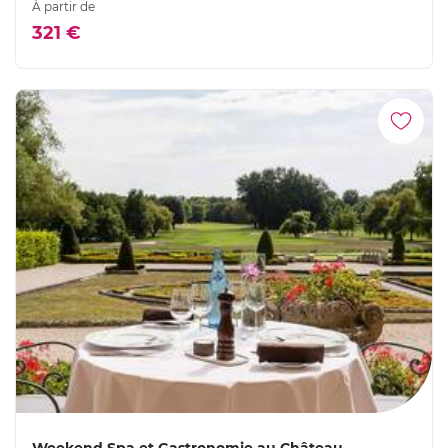
À partir de
321 €