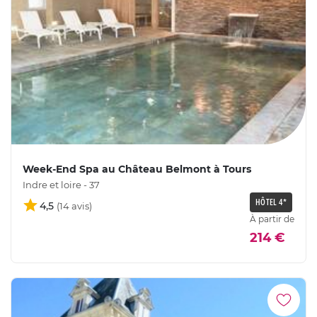
Week-End Spa au Château Belmont à Tours
Indre et loire - 37
HÔTEL 4*
4,5
À partir de
214 €