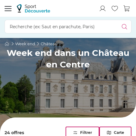
Week end
Château
Week end dans un Château
en Centre
24 offres
Filtrer
Carte