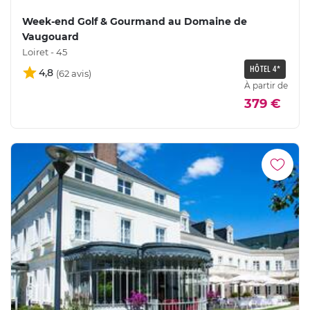
Week-end Golf & Gourmand au Domaine de
Vaugouard
Loiret - 45
HÔTEL 4*
4,8
À partir de
379 €