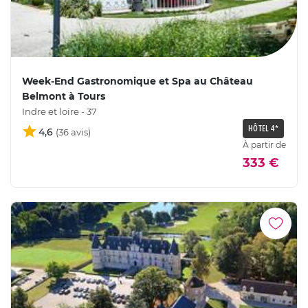
Week-End Gastronomique et Spa au Château
Belmont à Tours
Indre et loire - 37
HÔTEL 4*
4,6
À partir de
333 €